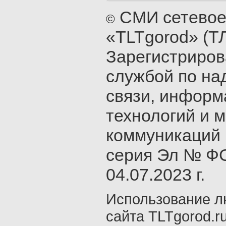
СМИ сетевое
©
«TLTgorod» (Т
Зарегистриро
службой по на
связи, инфор
технологий и 
коммуникаций 
серия Эл № ФС
04.07.2023 г.
Использование л
сайта TLTgorod.r