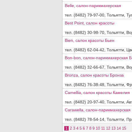
Belle, салон-парикмахерская
тел. (8482) 79-97-00, Тольятти, Ту
Best Point, салон красоты
тел. (8482) 30-98-70, Тольятти, Во
Bien, салон красоты Бьен
тел. (8482) 62-04-42, Тольятти, Цв
Bon-bon, салон-парикмахерская Б
тел. (8482) 32-66-67, Тольятти, В
Bronza, салон красоты Бронза
тел. (8482) 76-38-48, Тольятти, Фр
Camellia, салон красоты Камелия
тел. (8482) 20-97-40, Тольятти, Ав
Carawella, салон-парикмахерская
тел. (8482) 78-54-14, Тольятти, Пр
1
2
3
4
5
6
7
8
9
10
11
12
13
14
15