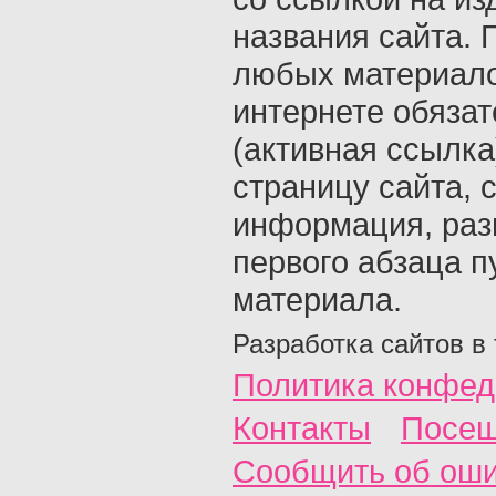
названия сайта. 
любых материало
интернете обяза
(активная ссылка
страницу сайта, с
информация, раз
первого абзаца п
материала.
Разработка сайтов в
Политика конфед
Контакты
Посещ
Сообщить об ош