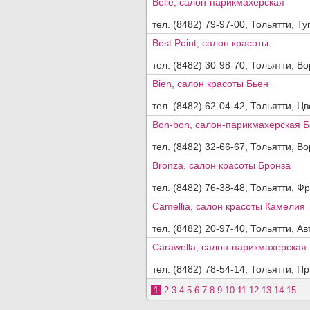
Belle, салон-парикмахерская
тел. (8482) 79-97-00, Тольятти, Ту
Best Point, салон красоты
тел. (8482) 30-98-70, Тольятти, Во
Bien, салон красоты Бьен
тел. (8482) 62-04-42, Тольятти, Цв
Bon-bon, салон-парикмахерская Б
тел. (8482) 32-66-67, Тольятти, В
Bronza, салон красоты Бронза
тел. (8482) 76-38-48, Тольятти, Фр
Camellia, салон красоты Камелия
тел. (8482) 20-97-40, Тольятти, Ав
Carawella, салон-парикмахерская
тел. (8482) 78-54-14, Тольятти, Пр
1
2
3
4
5
6
7
8
9
10
11
12
13
14
15