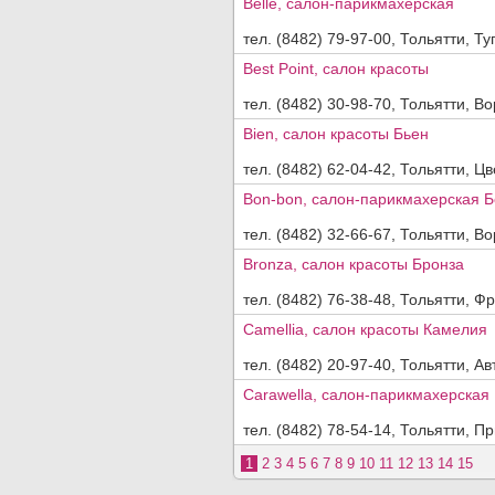
Belle, салон-парикмахерская
тел. (8482) 79-97-00, Тольятти, Ту
Best Point, салон красоты
тел. (8482) 30-98-70, Тольятти, Во
Bien, салон красоты Бьен
тел. (8482) 62-04-42, Тольятти, Цв
Bon-bon, салон-парикмахерская Б
тел. (8482) 32-66-67, Тольятти, В
Bronza, салон красоты Бронза
тел. (8482) 76-38-48, Тольятти, Фр
Camellia, салон красоты Камелия
тел. (8482) 20-97-40, Тольятти, Ав
Carawella, салон-парикмахерская
тел. (8482) 78-54-14, Тольятти, Пр
1
2
3
4
5
6
7
8
9
10
11
12
13
14
15