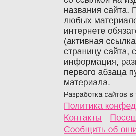
названия сайта. 
любых материало
интернете обяза
(активная ссылка
страницу сайта, с
информация, раз
первого абзаца п
материала.
Разработка сайтов в
Политика конфед
Контакты
Посещ
Сообщить об ош