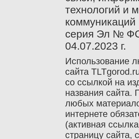
технологий и 
коммуникаций 
серия Эл № ФС
04.07.2023 г.
Использование л
сайта TLTgorod.r
со ссылкой на из
названия сайта. 
любых материало
интернете обяза
(активная ссылка
страницу сайта, с