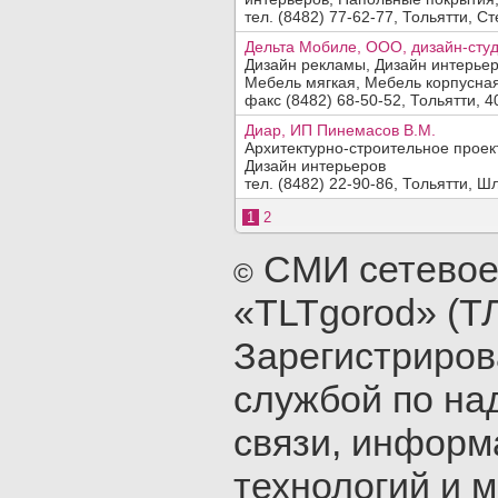
тел. (8482) 77-62-77, Тольятти, Ст
Дельта Мобиле, ООО, дизайн-сту
Дизайн рекламы, Дизайн интерьер
Мебель мягкая, Мебель корпусна
факс (8482) 68-50-52, Тольятти, 4
Диар, ИП Пинемасов В.М.
Архитектурно-строительное проек
Дизайн интерьеров
тел. (8482) 22-90-86, Тольятти, Ш
1
2
СМИ сетевое
©
«TLTgorod» (Т
Зарегистриро
службой по на
связи, инфор
технологий и 