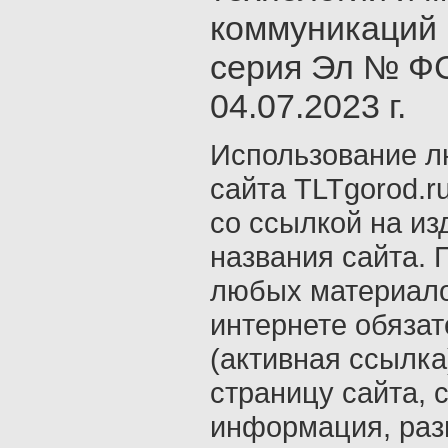
коммуникаций 
серия Эл № ФС
04.07.2023 г.
Использование л
сайта TLTgorod.r
со ссылкой на из
названия сайта. 
любых материало
интернете обяза
(активная ссылка
страницу сайта, с
информация, раз