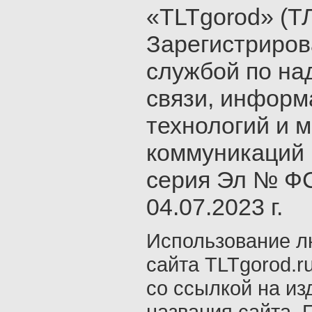
«TLTgorod» (Т
Зарегистриро
службой по на
связи, инфор
технологий и 
коммуникаций 
серия Эл № ФС
04.07.2023 г.
Использование л
сайта TLTgorod.r
со ссылкой на из
названия сайта. 