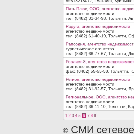
89518218077, г.Батайск, Куйбышев
Пять Плюс, ООО, агентство недв
агентство недвижимости
тел. (8482) 31-34-98, Тольятти, Ав
Радуга, агентство недвижимости
агентство недвижимости
тел. (8482) 61-40-19, Тольятти, Оф
Рапсодия, агентство недвижимост
туристическое агентство
тел. (8482) 66-77-67, Тольятти, Дз
Реалист-8, агентство недвижимос
агентство недвижимости
факс (8482) 55-55-58, Тольятти, Ю
Регион, агентство недвижимости
агентство недвижимости
тел. (8482) 31-92-57, Тольятти, Я
Региональное, ООО, агентство н
агентство недвижимости
тел. (8482) 36-11-10, Тольятти, Ка
1
2
3
4
5
6
7
8
9
СМИ сетевое
©