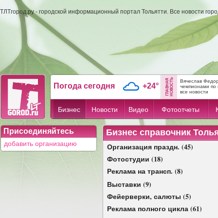
ТЛТгород.ру - городской информационный портал Тольятти. Все новости гор
Вячеслав Федор
Погода сегодня
+24°
чемпионами по 
все новости
Бизнес
Новости
Видео
Фотоотчеты
Присоединяйтесь
Бизнес справочник Толь
добавить организацию
Организация праздн. (45)
Фотостудии (18)
Реклама на трансп. (8)
Выставки (9)
Фейерверки, салюты (5)
Реклама полного цикла (61)