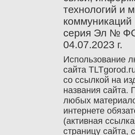
технологий и 
коммуникаций 
серия Эл № ФС
04.07.2023 г.
Использование л
сайта TLTgorod.r
со ссылкой на из
названия сайта. 
любых материало
интернете обяза
(активная ссылка
страницу сайта, с