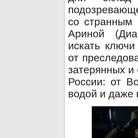
подозревающе
со странным 
Ариной (Диа
искать ключи
от преследов
затерянных и 
России: от В
водой и даже 