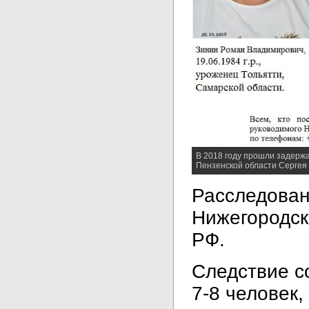
В 2018 году прошли задержа
Пензенской области Сергея
Расследован
Нижегородск
РФ.
Следствие с
7-8 человек,