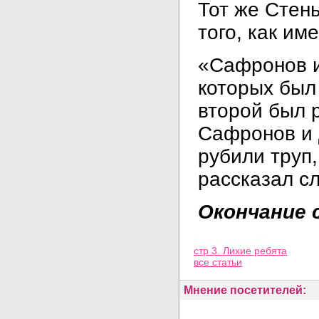
Тот же Стен
того, как им
«Сафронов и
которых был
второй был 
Сафронов и 
рубили труп,
рассказал с
Окончание 
Просмотров: 30517
стр 3. Лихие ребята
все статьи
Мнение посетителей: