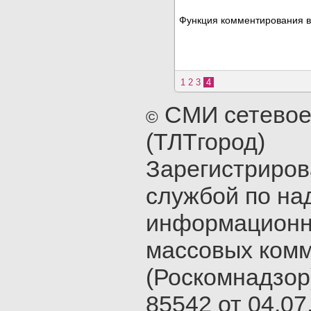
Функция комментирования в
1
2
3
4
СМИ сетевое
©
(ТЛТгород)
Зарегистриро
службой по на
информационн
массовых ком
(Роскомнадзор
85542 от 04.07.