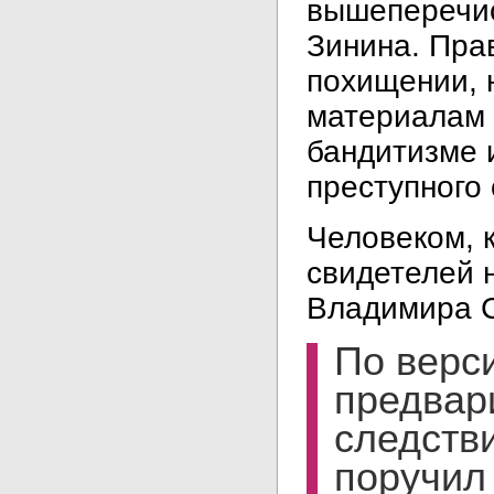
вышеперечис
Зинина. Пра
похищении, 
материалам 
бандитизме 
преступного
Человеком, 
свидетелей 
Владимира 
По верс
предвар
следств
поручил