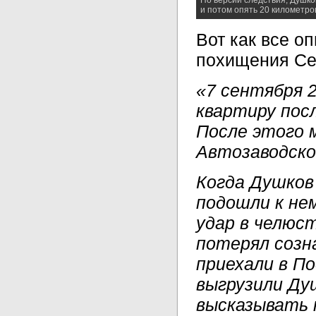
и потом опять 20 километро
Вот как все о
похищения Се
«7 сентября 
квартиру пос
После этого 
Автозаводско
Когда Душков
подошли к нем
удар в челюс
потерял созн
приехали в П
выгрузили Ду
высказывать 