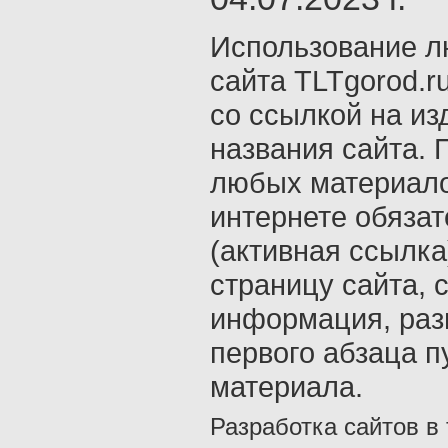
Использование л
сайта TLTgorod.r
со ссылкой на из
названия сайта. 
любых материало
интернете обяза
(активная ссылка
страницу сайта, с
информация, раз
первого абзаца п
материала.
Разработка сайтов в