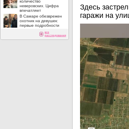
количество
Здесь застрел
неверовских. Цифра
впечатляет
гаражи на ули
В Самаре обезврежен
охотник на девушек:
первые подробности
все
расследования