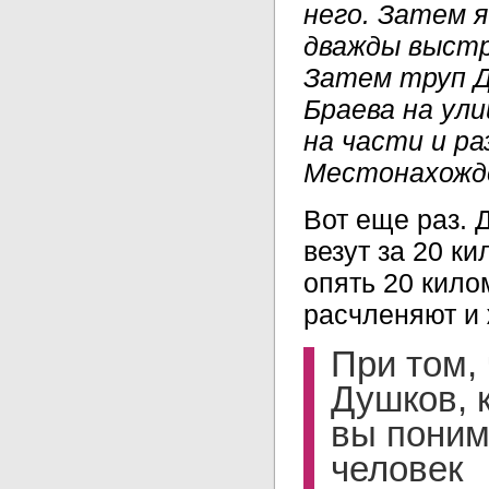
него. Затем 
дважды выстр
Затем труп Д
Браева на ул
на части и р
Местонахожде
Вот еще раз. 
везут за 20 к
опять 20 кило
расчленяют и 
При том, 
Душков, 
вы поним
человек