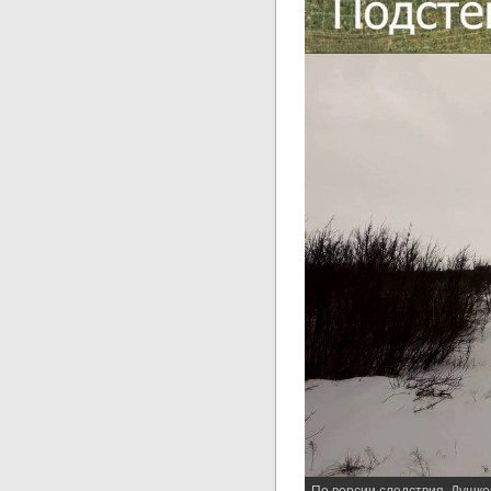
По версии следствия, Душко