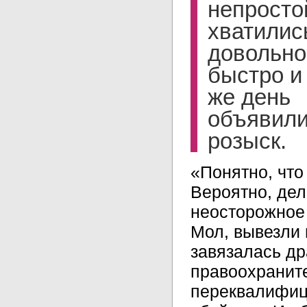
непросто
хватилис
довольно
быстро и 
же день
объявили
розыск.
«Понятно, что
Вероятно, дел
неосторожное 
Мол, вывезли 
завязалась др
правоохранит
переквалифиц