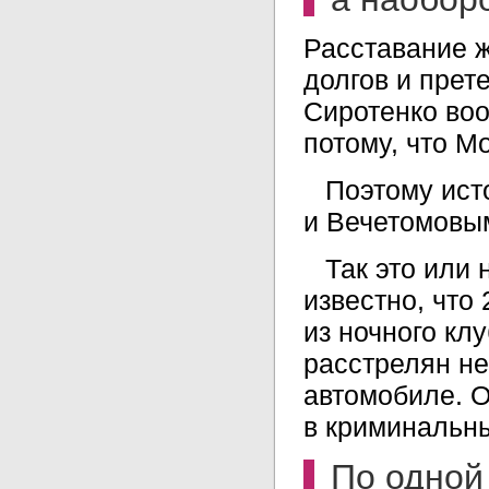
Расставание 
долгов и прет
Сиротенко воо
потому, что 
Поэтому ист
и Вечетомовым
Так это или 
известно, что
из ночного к
расстрелян н
автомобиле. О
в криминальны
По одной 