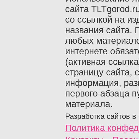
сайта TLTgorod.r
со ссылкой на из
названия сайта. 
любых материало
интернете обяза
(активная ссылка
страницу сайта, с
информация, раз
первого абзаца п
материала.
Разработка сайтов в
Политика конфед