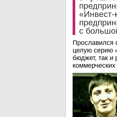
предприн
«Инвест-
предприн
с большо
Прославился о
целую серию «
бюджет, так и
коммерческих 