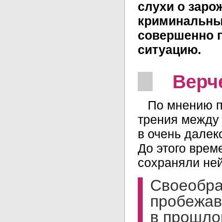
слухи о зар
криминальны
совершенно 
ситуацию.
Верч
По мнению п
трения между 
в очень дале
До этого врем
сохраняли не
Своеобра
пробежав
в прошло