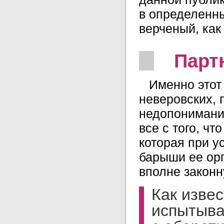
в определенны
верченый, как
Парт
Именно этот
неверовских, 
недопонимани
все с того, ч
которая при 
барыши ее орг
вполне законн
Как изве
испытыва