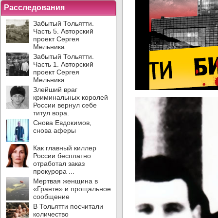
Расследования
Забытый Тольятти.
Часть 5. Авторский
проект Сергея
Мельника
Забытый Тольятти.
Часть 1. Авторский
проект Сергея
Мельника
Злейший враг
криминальных королей
России вернул себе
титул вора.
Снова Евдокимов,
снова аферы
Как главный киллер
России бесплатно
отработал заказ
прокурора ...
Мертвая женщина в
«Гранте» и прощальное
сообщение
В Тольятти посчитали
количество