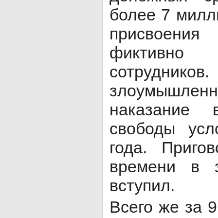
более 7 милл
присвоения 
фиктивно 
сотрудников
злоумышле
наказание
свободы усл
года. Приго
времени в 
вступил.
Всего же за 9