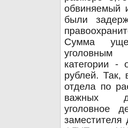
обвиняемый 
были задерж
правоохранит
Сумма уще
уголовным 
категории -
рублей. Так, 
отдела по р
важных д
уголовное д
заместителя