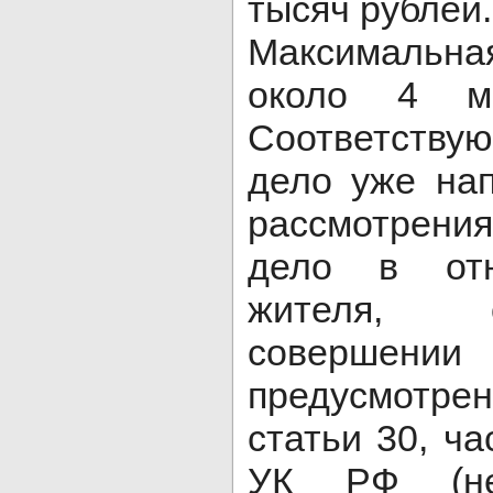
тысяч рублей.
Максимальна
около 4 ми
Соответств
дело уже на
рассмотрени
дело в отн
жителя, 
совершени
предусмот
статьи 30, ча
УК РФ (не