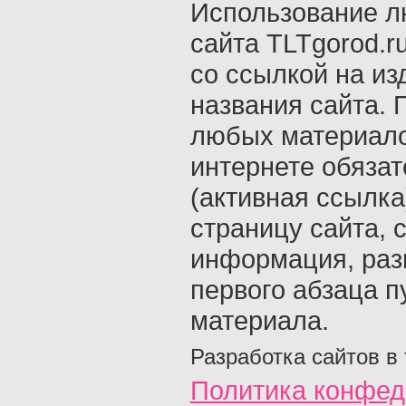
Использование л
сайта TLTgorod.r
со ссылкой на из
названия сайта. 
любых материало
интернете обяза
(активная ссылка
страницу сайта, с
информация, раз
первого абзаца п
материала.
Разработка сайтов в
Политика конфед