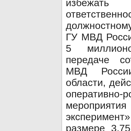
избежат
ответственн
должностном
ГУ МВД Росси
5 миллион
передаче с
МВД Росси
области, дей
оперативно-р
мероприят
эксперимент
размере 3,7