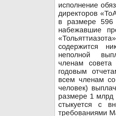
исполнение обяз
директоров «ТоА
в размере 596
набежавшие пр
«Тольяттиазота»
содержится ни
неполной выпл
членам совета 
годовым отчета
всем членам со
человек) выпла
размере 1 млрд 
стыкуется с в
требованиями М