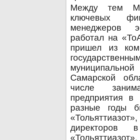
Между тем М
ключевых фи
менеджеров 
работал на «ТоА
пришел из ком
государстве
муниципальн
Самарской обл
числе занима
предприятия в 
разные годы 
«Тольяттиазо
директоров 
«Тольяттиазот»