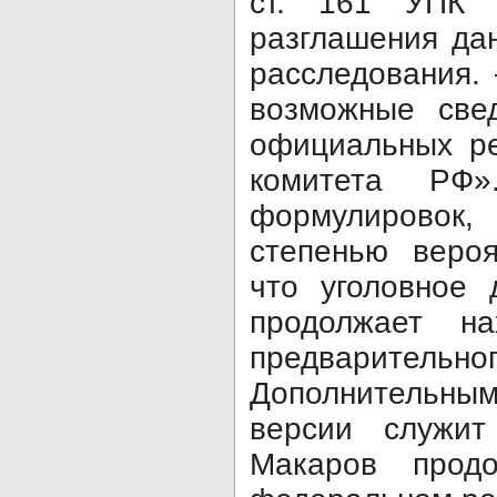
ст. 161 УПК Р
разглашения да
расследования. 
возможные све
официальных ре
комитета РФ
формулировок
степенью вероя
что уголовное 
продолжает на
предварительн
Дополнительным
версии служит
Макаров продо