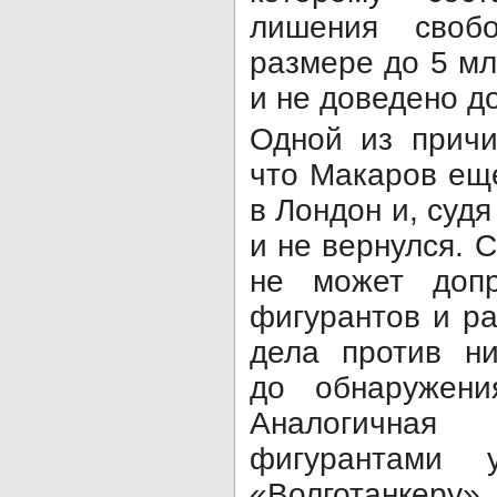
лишения сво
размере до 5 мл
и не доведено до
Одной из причи
что Макаров еще
в Лондон и, судя
и не вернулся. 
не может допр
фигурантов и ра
дела против ни
до обнаружени
Аналогичная
фигурантами 
«Волготанкеру»