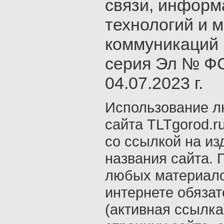
связи, инфор
технологий и 
коммуникаций 
серия Эл № ФС
04.07.2023 г.
Использование л
сайта TLTgorod.r
со ссылкой на из
названия сайта. 
любых материало
интернете обяза
(активная ссылка