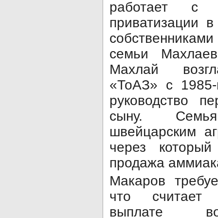
работает с 
приватизации в
собственникам
семьи Махла
Махлай возгла
«ТоАЗ» с 1985-
руководство п
сыну. Семь
швейцарским аг
через который
продажа аммиак
Макаров требуе
что считает 
выплате во