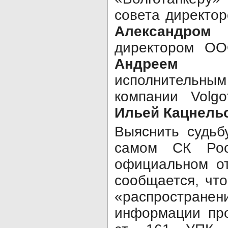
совета директо
Александром
директором ОО
Андреем А
исполнительны
компании Volgo
Ильей Кацнель
Выяснить судьб
самом СК Рос
официальном о
сообщается, что
«распростра
информации пр