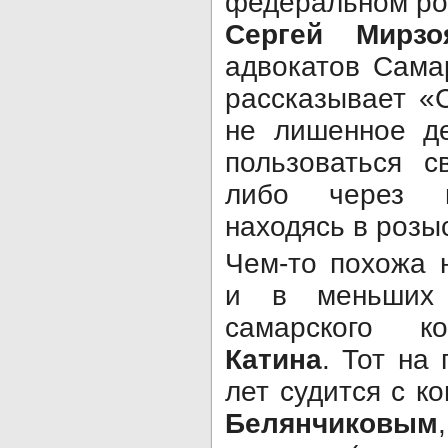
федеральном ро
Сергей Мирзо
адвокатов Сама
рассказывает «
не лишенное де
пользоваться 
либо через п
находясь в розы
Чем-то похожа 
и в меньших 
самарского 
Катина
. Тот на
лет судится с 
Белянчиковым