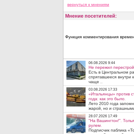
вернуться
к мнениям
Мнение посетителей:
Функция комментирования временн
06.08.2026 9:44
Не пережил перестрой
Есть в Центральном р
спрятавшееся внутри к
чаще ..
03.08.2026 17:33
«Итальянцы» против с
года: как это было.
Лето 2010 года запом
жарой, но и страшным
28.07.2026 17:49
"На Вашингтон!". Толь
рулем.
Подписчик паблика «То