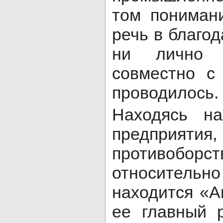
том пониман
речь в благо
ни лично 
совместно с
проводилось.
Находясь на
предприят
противобор
относительн
находится «
ее главный 