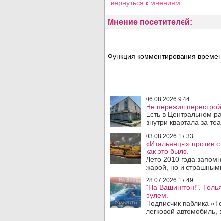
вернуться
к мнениям
Мнение посетителей:
Функция комментирования временн
06.08.2026 9:44
Не пережил перестрой
Есть в Центральном р
внутри квартала за те
03.08.2026 17:33
«Итальянцы» против с
как это было.
Лето 2010 года запом
жарой, но и страшным
28.07.2026 17:49
"На Вашингтон!". Толь
рулем.
Подписчик паблика «То
легковой автомобиль, 