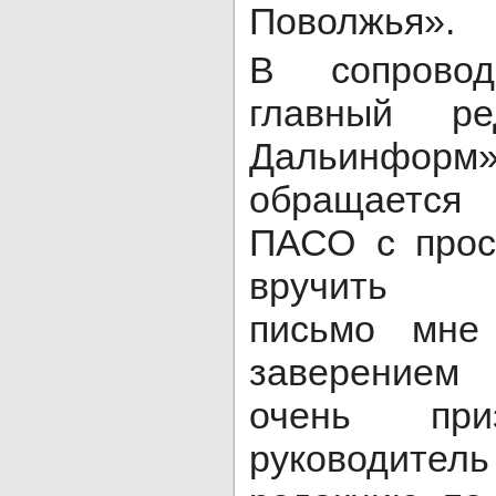
Поволжья».
В сопровод
главный р
Дальинформ
обращается
ПАСО с прос
вручить бл
письмо мне
заверением 
очень при
руководител