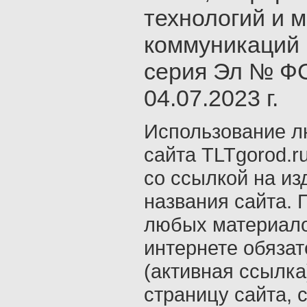
технологий и 
коммуникаций 
серия Эл № ФС
04.07.2023 г.
Использование л
сайта TLTgorod.r
со ссылкой на из
названия сайта. 
любых материало
интернете обяза
(активная ссылка
страницу сайта, с