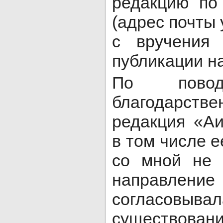
редакцию по
(адрес почты
с вручения
публикации н
По повод
благодарст
редакция «А
в том числе е
со мной не 
направлени
согласов
существов