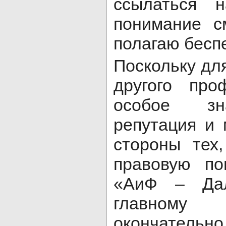
ссылаться 
понимание с
полагаю бесп
Поскольку для
другого про
особое зн
репутация и
стороны тех
правовую по
«АиФ – Да
главном
окончатель