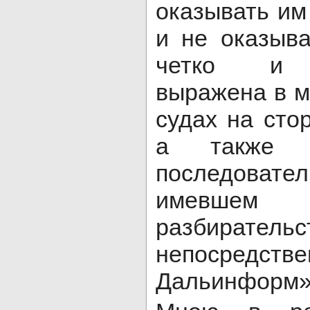
оказывать им
и не оказыв
четко и п
выражена в м
судах на ст
а также 
последоват
имевшем м
разбиратель
непосредств
Дальинформ»