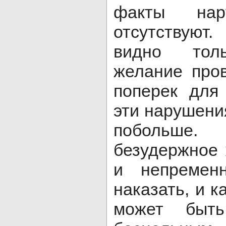
факты на
отсутствуют
видно тол
желание про
поперек для
эти нарушени
побольше.
безудержное
и непремен
наказать, и к
может быт