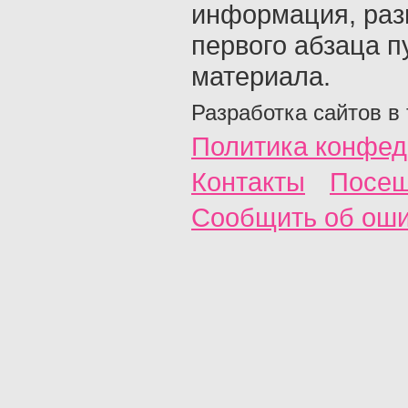
информация, раз
первого абзаца п
материала.
Разработка сайтов в
Политика конфед
Контакты
Посещ
Сообщить об ош