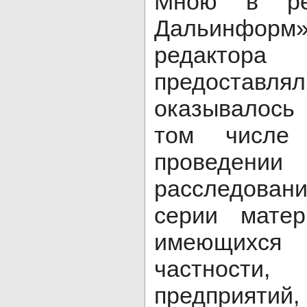
Мною в ре
Дальинформ
редактор
предоставл
оказывалось
том числе
проведении
расследова
серии мате
имеющихся
частности,
предприятий,