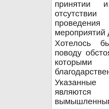
принятии и,
отсутстви
проведен
мероприятий 
Хотелось б
поводу обсто
которыми
благодарстве
Указанные
являютс
вымышленным