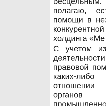
бесцельным.
полагаю, ес
помощи в не
конкурентн
холдинга «Ме
С учетом из
деятельно
правовой по
каких-либо 
отношении 
органов 
промышленно