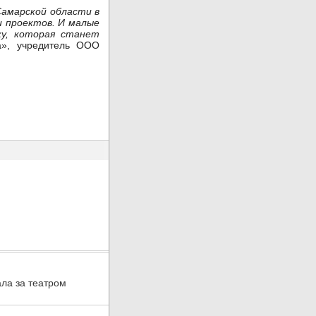
Самарской области в
и проектов. И малые
ку, которая станет
а», учредитель ООО
ла за театром