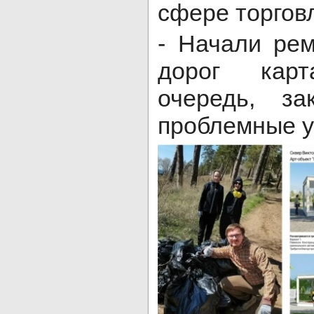
сфере торгов
- Начали ре
дорог кар
очередь, за
проблемные у