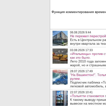
Функция комментирования временн
06.08.2026 9:44
Не пережил перестрой
Есть в Центральном р
внутри квартала за те
03.08.2026 17:33
«Итальянцы» против с
как это было.
Лето 2010 года запом
жарой, но и страшным
28.07.2026 17:49
"На Вашингтон!". Толь
рулем.
Подписчик паблика «То
легковой автомобиль, 
22.07.2026 10:41
«Тольятти становится 
К такому выводу прише
вывески на местном ма