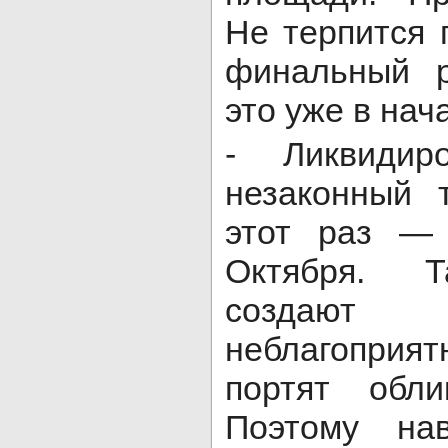
Не терпится 
финальный р
это уже в нач
- Ликвиди
незаконный 
этот раз —
Октября. Т
создают
неблагоприя
портят обли
Поэтому на