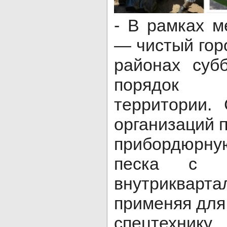
- В рамках м
— чистый гор
районах суб
порядок 
территории.
организаций 
прибордюрну
песка с м
внутриква
применяя для 
спецтехнику.