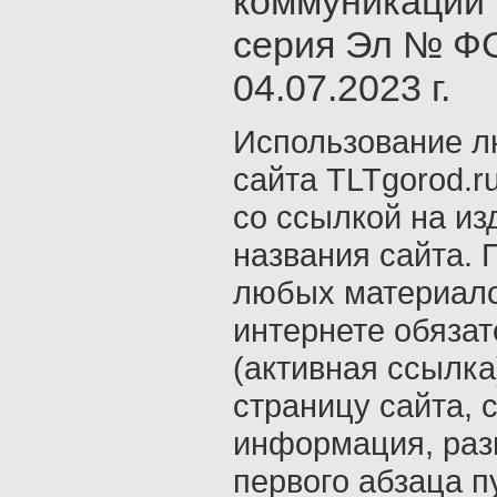
коммуникаций 
серия Эл № ФС
04.07.2023 г.
Использование л
сайта TLTgorod.r
со ссылкой на из
названия сайта. 
любых материало
интернете обяза
(активная ссылка
страницу сайта, с
информация, раз
первого абзаца п