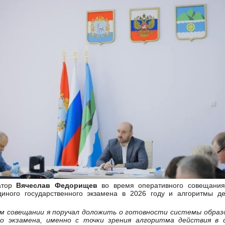
натор
Вячеслав Федорищев
во время оперативного совещания 
иного государственного экзамена в 2026 году и алгоритмы д
 совещании я поручал доложить о готовности системы образо
го экзамена, именно с точки зрения алгоритма действия в