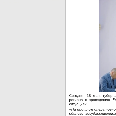
Сегодня, 18 мая, губер
региона к проведению Ед
ситуациях.
«На прошлом оперативном
единого государственно