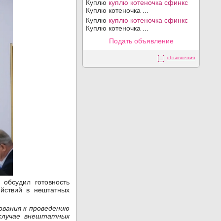
Куплю
куплю котеночка сфинкс
Куплю котеночка ...
Куплю
куплю котеночка сфинкс
Куплю котеночка ...
Подать объявление
объявления
обсудил готовность
ействий в нештатных
вания к проведению
 случае внештатных