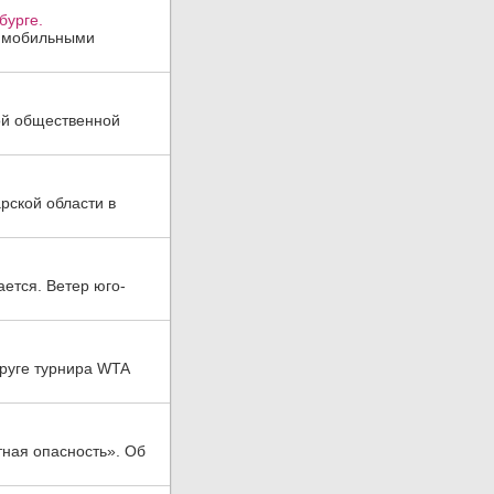
бурге.
, мобильными
ой общественной
рской области в
ается. Ветер юго-
руге турнира WTA
тная опасность». Об