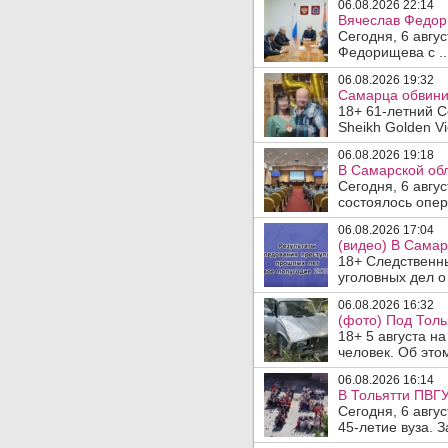
06.08.2026 22:14
Вячеслав Федор
Сегодня, 6 авгу
Федорищева с ..
06.08.2026 19:32
Самарца обвинил
18+ 61-летний С
Sheikh Golden Vi
06.08.2026 19:18
В Самарской обл
Сегодня, 6 авгу
состоялось опер
06.08.2026 17:04
(видео) В Самар
18+ Следственн
уголовных дел о
06.08.2026 16:32
(фото) Под Толь
18+ 5 августа н
человек. Об этом
06.08.2026 16:14
В Тольятти ПВГУ
Сегодня, 6 авгу
45-летие вуза. 