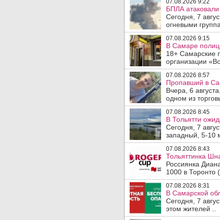
07.08.2026 9:22
БПЛА атаковали 
Сегодня, 7 авгу
огневыми группа
07.08.2026 9:15
В Самаре полице
18+ Самарские 
организации «Во
07.08.2026 8:57
Пропавший в Са
Вчера, 6 август
одном из торгов
07.08.2026 8:45
В Тольятти ожид
Сегодня, 7 авгу
западный, 5-10 
07.08.2026 8:43
Тольяттинка Шна
Россиянка Диан
1000 в Торонто (
07.08.2026 8:31
В Самарской обл
Сегодня, 7 авгу
этом жителей ..