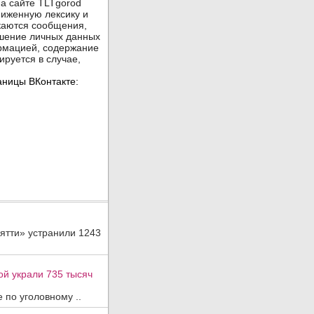
ятти» устранили 1243
ой украли 735 тысяч
 по уголовному ..