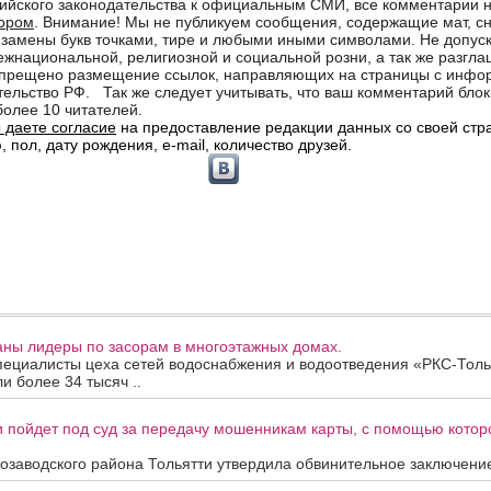
аны лидеры по засорам в многоэтажных домах.
пециалисты цеха сетей водоснабжения и водоотведения «РКС-Толь
и более 34 тысяч ..
 пойдет под суд за передачу мошенникам карты, с помощью котор
озаводского района Тольятти утвердила обвинительное заключение