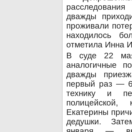
расследования
дважды приходи
проживали поте
находилось бо
отметила Инна И
В суде 22 ма
аналогичные по
дважды приезж
первый раз — 6
технику и пе
полицейской,
Екатерины прич
дедушки. Зат
января — вн