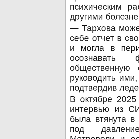
психическим ра
другими болезн
— Тархова може
себе отчет в св
и могла в пер
осознавать 
общественную 
руководить ими
подтвердив лед
В октябре 2025
интервью из СИ
была втянута в
под давлени
Метревели и е