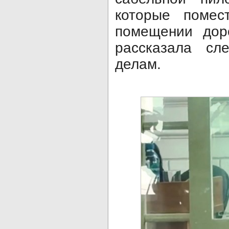
которые поме
помещении дор
рассказала сл
делам.