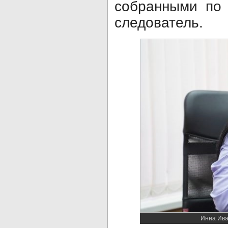
собранными по 
следователь.
Инна Ива