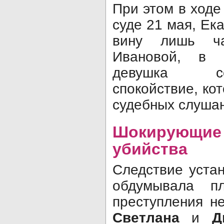
При этом в ходе
суде 21 мая, Ек
вину лишь ч
Ивановой, в 
девушка со
спокойствие, ко
судебных слушан
Шокирующие 
убийства
Следствие уста
обдумывала п
преступления н
Светлана
и
Д