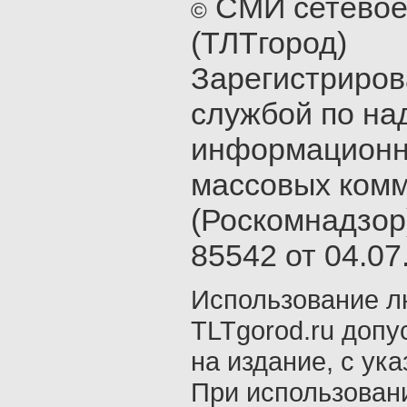
СМИ сетевое
©
(ТЛТгород)
Зарегистриро
службой по на
информационн
массовых ком
(Роскомнадзор
85542 от 04.07.
Использование л
TLTgorod.ru допу
на издание, с ук
При использован