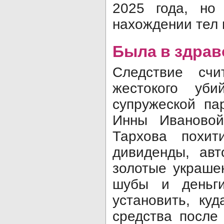
2025 года, но
нахождении тел 
Была в здрав
Следствие счи
жестокого уб
супружеской па
Инны Ивановой
Тархова похи
дивиденды, авт
золотые украше
шубы и деньги
установить, ку
средства после