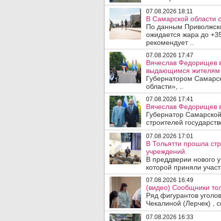
07.08.2026 18:11
В Самарской области 
По данным Приволжско
ожидается жара до +3
рекомендует ..
07.08.2026 17:47
Вячеслав Федорищев в
выдающимся жителям 
Губернатором Самарск
области», ..
07.08.2026 17:41
Вячеслав Федорищев в
Губернатор Самарской
строителей государст
07.08.2026 17:01
В Тольятти прошла ст
учреждений.
В преддверии нового у
которой приняли участ
07.08.2026 16:49
(видео) Сообщники тол
Ряд фигурантов уголо
Чекалиной (Лерчек) , с
07.08.2026 16:33