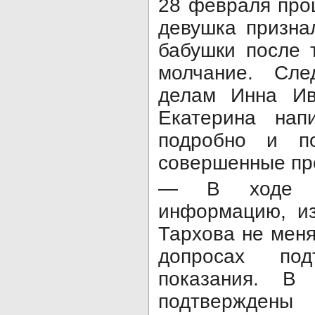
28 февраля прош
девушка призна
бабушки после 
молчание. Сл
делам Инна Ив
Екатерина нап
подробно и по
совершенные пр
— В ходе до
информацию, из
Тархова не мен
допросах по
показания. В
подтверждены