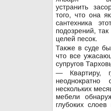
устранить засо
того, что она я
сантехника эт
подозрений, так 
целей песок.
Также в суде бы
что все ужасаю
супругов Тархов
— Квартиру, г
неоднократно 
нескольких месяц
мебели обнару
глубоких слоев