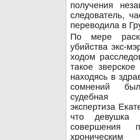
получения неза
следователь, ч
переводила в Гр
По мере раск
убийства экс-мэ
ходом расследо
такое зверское
находясь в здра
сомнений был
судебная пс
экспертиза Екат
что девушка
совершения п
хроническим 