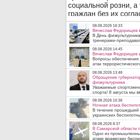
08.08.2026 16:33
Вячеслав Федорищев в
В День физкультурника
тренерами-преподават
08.08.2026 14:45
Вячеслав Федорищев и
Вопросы обеспечения 
атак террористического
08.08.2026 13:48
Обращение губернато
физкультурника .
Уважаемые спортсмены
спорта! 8 августа мы вм
08.08.2026 10:36
Ночная атака беспило
В течение прошедшей
украинских беспилотны
08.08.2026 8:37
В Самарской области 
Одно из промышленных
атаке вражеских беспи