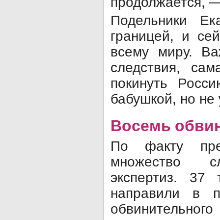
продолжается, —
Подельники Ек
границей, и се
всему миру. Ва
следствия, са
покинуть Росс
бабушкой, но не 
Восемь обви
По факту пре
множество с
экспертиз. 37
направили в п
обвинительного