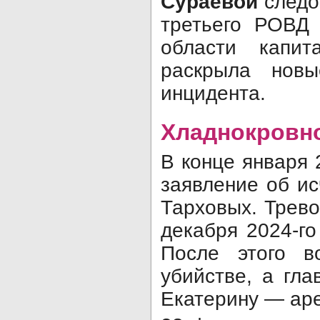
Сураевой
следо
третьего РОВД
области капи
раскрыла новы
инцидента.
Хладнокровно
В конце января 
заявление об и
Тарховых. Трево
декабря 2024-го
После этого в
убийстве, а гл
Екатерину — аре