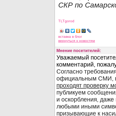
СКР по Самарск
TLTgorod
Просмотров: 4143
вставка в блог
вернуться
к новостям
Мнение посетителей: