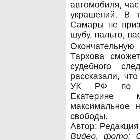
автомобиля, час
украшений. В 
Самары не приз
шубу, пальто, па
Окончательную
Тархова сможе
судебного сле
рассказали, что
УК РФ по со
Екатерине 
максимальное 
свободы.
Автор: Редакция
Видео, фото: 