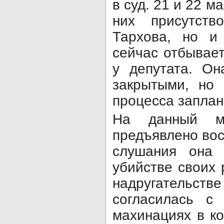
в суд. 21 и 22 
них присутств
Тархова, но 
сейчас отбывает
у депутата. Он
закрытыми, но 
процесса заплан
На данный мо
предъявлено вос
слушания она 
убийстве своих 
надругательст
согласилась с
махинациях в к