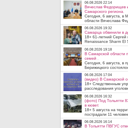
06.08.2026 22:14
Вячеслав Федорищев и
Самарского региона.
Сегодня, 6 августа, в
области Вячеслава Фе
06.08.2026 19:32
Самарца обвинили в до
18+ 61-летний Сергей 
Renaissance Sharm El S
06.08.2026 19:18
В Самарской области 
семей .
Сегодня, 6 августа, в
Берижицкого состоялос
06.08.2026 17:04
(видео) В Самарской о
18+ Следственным упр
расследования уголовн
06.08.2026 16:32
(фото) Под Тольятти 8
в кювет.
18+ 5 августа на терр
пострадали 11 человек.
06.08.2026 16:14
В Тольятти ПВГУС отм