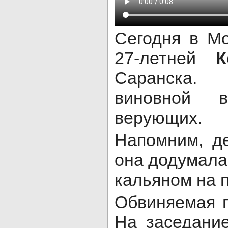
Сегодня в Мо
27-летней
К
Саранска.
виновной в
верующих.
Напомним, де
она додумала
кальяном на 
Обвиняемая п
На заседани