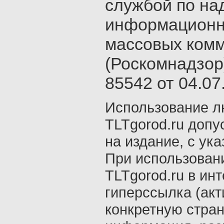
службой по на
информационн
массовых ком
(Роскомнадзор
85542 от 04.07.
Использование л
TLTgorod.ru допу
на издание, с ук
При использован
TLTgorod.ru в ин
гиперссылка (акт
конкретную стран