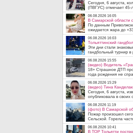
Сегодня, 6 августа, к
(ПВГУС) отмечает 45-л
06.08.2026 16:05
В Самарской области 
По данным Приволжско
ожидается жара до +33
06.08.2026 16:03
Тольяттинский гандбол
Эти дни стали знаков
гандбольный турнир в 
06.08.2026 15:55
(видео) Водитель «Гра
18+ Страшное ДТП прои
года рождения не спра
06.08.2026 15:29
(видео) Тина Канделак
Сегодня, 6 августа, и
опубликовала в своих с
06.08.2026 11:19
(фото) В Самарской об
Пожар произошел сегод
Сельской. Горела част
06.08.2026 10:41
В ТОР Тольятти постро