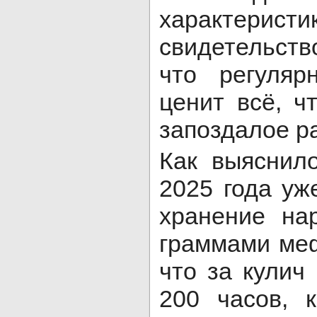
характер
свидетельств
что регуляр
ценит всё, ч
запоздалое ра
Как выяснило
2025 года уж
хранение на
граммами ме
что за кулич
200 часов, 