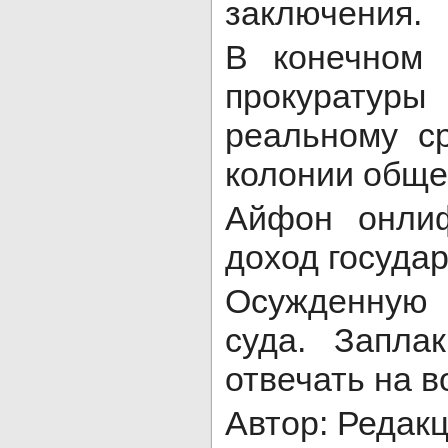
заключения.
В конечном 
прокурату
реальному с
колонии обще
Айфон онли
доход государ
Осужденную 
суда. Запла
отвечать на 
Автор: Редак