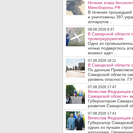
Ночная атака беспило
Минобороны РФ.
В течение прошедшей
и уничтожены 397 укр
аппаратов ..
08.08.2026 8:37
В Самарской области 
промпредприятие .
Одно из промышленных
ночью подверглось ата
момент идет ..
07.08.2026 18:11
В Самарской области 
По данным Приволжско
Самарской области ож
уровень опасности. ГУ
07.08.2026 17:47
Вячеслав Федорищев в
Самарской области» 
Губернатором Самарск
развитие Самарской об
07.08.2026 17:41
Вячеслав Федорищев в
Губернатор Самарской
одних из лучших стро
наградами. Церемония