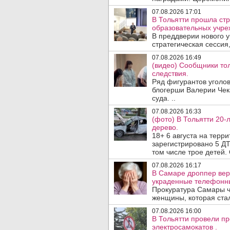
07.08.2026 17:01
В Тольятти прошла стр
образовательных учре
В преддверии нового у
стратегическая сессия,
07.08.2026 16:49
(видео) Сообщники тол
следствия.
Ряд фигурантов уголов
блогерши Валерии Чека
суда. ..
07.08.2026 16:33
(фото) В Тольятти 20-
дерево.
18+ 6 августа на терр
зарегистрировано 5 ДТ
том числе трое детей. 
07.08.2026 16:17
В Самаре дроппер вер
украденные телефонн
Прокуратура Самары ч
женщины, которая ста
07.08.2026 16:00
В Тольятти провели п
электросамокатов .