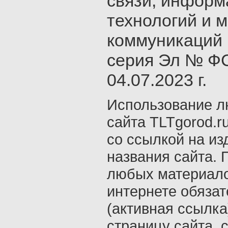
связи, инфор
технологий и 
коммуникаций 
серия Эл № ФС
04.07.2023 г.
Использование л
сайта TLTgorod.r
со ссылкой на из
названия сайта. 
любых материало
интернете обяза
(активная ссылка
страницу сайта, с