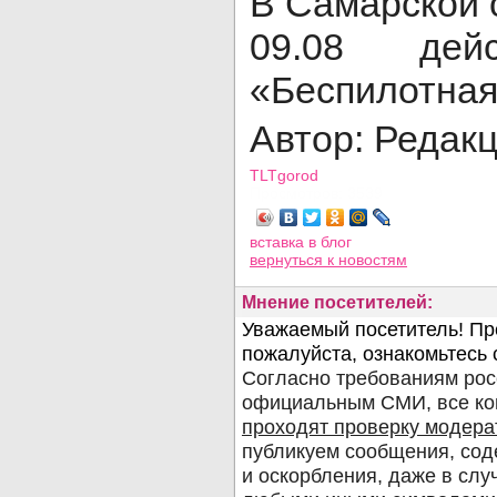
В Самарской 
09.08 дей
«Беспилотная
Автор: Редак
TLTgorod
Просмотров: 3539
вставка в блог
вернуться
к новостям
Мнение посетителей: