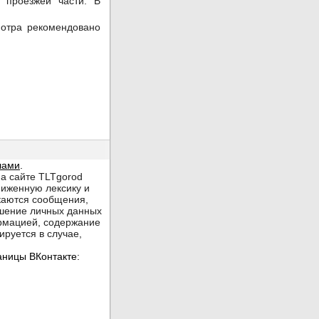
 проезжей части. В
мотра рекомендовано