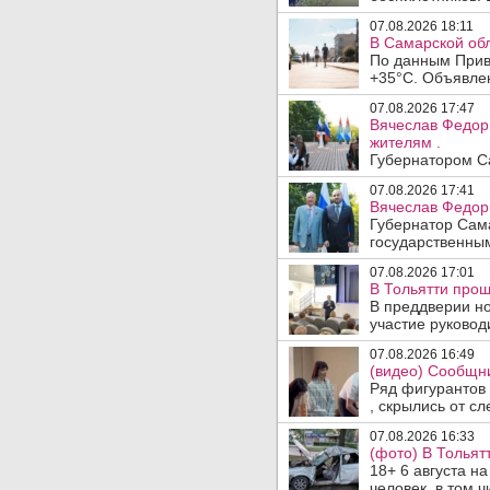
07.08.2026 18:11
В Самарской обл
По данным Прив
+35°C. Объявлен
07.08.2026 17:47
Вячеслав Федор
жителям .
Губернатором Са
07.08.2026 17:41
Вячеслав Федор
Губернатор Сам
государственны
07.08.2026 17:01
В Тольятти прош
В преддверии но
участие руководи
07.08.2026 16:49
(видео) Сообщни
Ряд фигурантов 
, скрылись от сле
07.08.2026 16:33
(фото) В Тольят
18+ 6 августа н
человек, в том ч