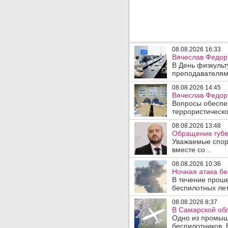
08.08.2026 16:33
Вячеслав Федор
В День физкульт
преподавателям
08.08.2026 14:45
Вячеслав Федори
Вопросы обеспеч
террористическо
08.08.2026 13:48
Обращение губе
Уважаемые спорт
вместе со ..
08.08.2026 10:36
Ночная атака б
В течение прош
беспилотных лет
08.08.2026 8:37
В Самарской об
Одно из промыш
беспилотников. 