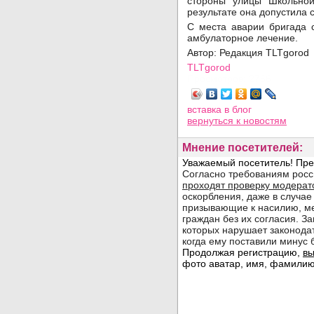
стороны улицы Школьной
результате она допустила с
С места аварии бригада 
амбулаторное лечение.
Автор: Редакция TLTgorod
TLTgorod
Просмотров: 2766
вставка в блог
вернуться
к новостям
Мнение посетителей: