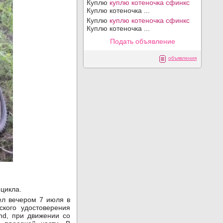
Куплю
куплю котеночка сфинкс
Куплю котеночка ...
Куплю
куплю котеночка сфинкс
Куплю котеночка ...
Подать объявление
объявления
цикла.
ел вечером 7 июля в
кого удостоверения
nd, при движении со