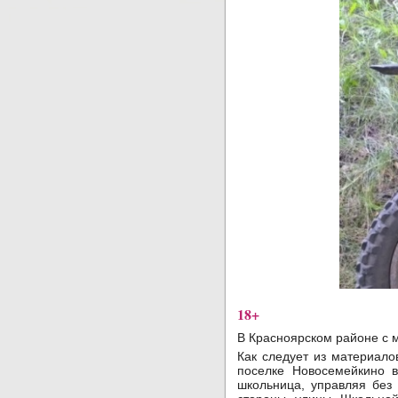
18+
В Красноярском районе с м
Как следует из материал
поселке Новосемейкино 
школьница, управляя без