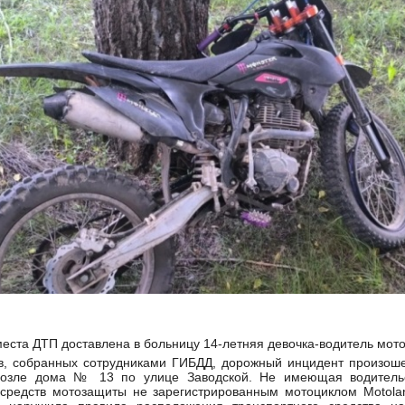
еста ДТП доставлена в больницу 14-летняя девочка-водитель мото
ов, собранных сотрудниками ГИБДД, дорожный инцидент произош
возле дома № 13 по улице Заводской. Не имеющая водительс
 средств мотозащиты не зарегистрированным мотоциклом Motola