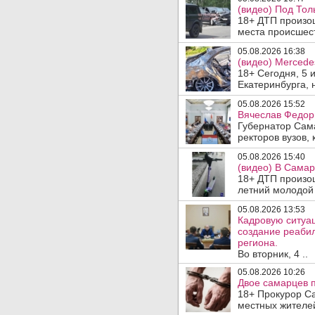
(видео) Под Тол
18+ ДТП произош
места происшеств
05.08.2026 16:38
(видео) Mercede
18+ Сегодня, 5 
Екатеринбурга, 
05.08.2026 15:52
Вячеслав Федор
Губернатор Сам
ректоров вузов, 
05.08.2026 15:40
(видео) В Самар
18+ ДТП произо
летний молодой 
05.08.2026 13:53
Кадровую ситуа
создание реаби
региона.
Во вторник, 4 ..
05.08.2026 10:26
Двое самарцев п
18+ Прокурор С
местных жителей