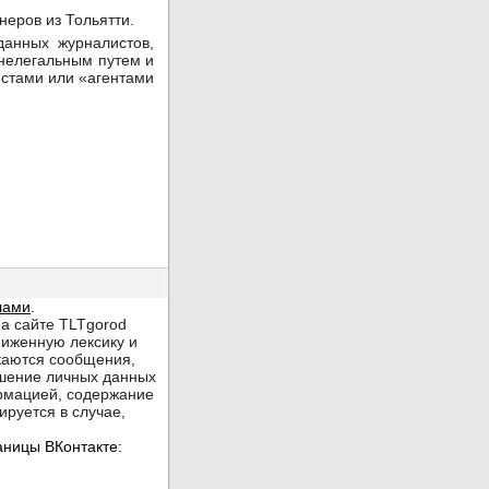
неров из Тольятти.
данных журналистов,
 нелегальным путем и
истами или «агентами