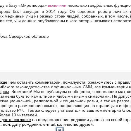
оду в базу «Миротворца»
включили
несколько гандбольных функцио
орец» был запущен в 2014 году. Он содержит реестр личных 
гих медийный лиц из разных стран людей, собранных, в том числе,
ия тех, чьи данные опубликованы и кого авторы называют сепарат
бола Самарской области