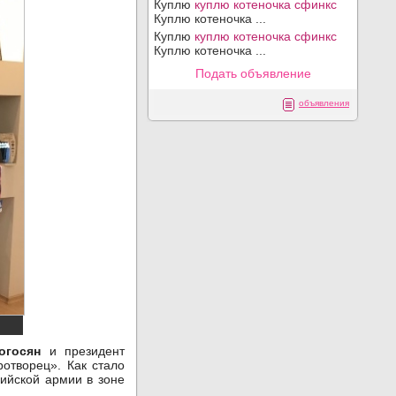
Куплю
куплю котеночка сфинкс
Куплю котеночка ...
Куплю
куплю котеночка сфинкс
Куплю котеночка ...
Подать объявление
объявления
огосян
и президент
отворец». Как стало
ийской армии в зоне