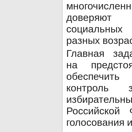
многочислен
доверяю
социальных
разных возра
Главная зад
на предсто
обеспечит
контроль 
избиратель
Российской 
голосования и