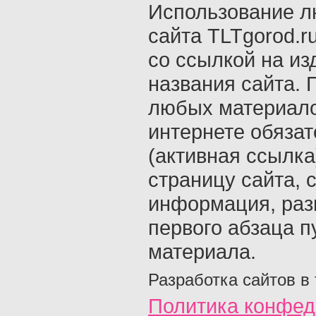
Использование л
сайта TLTgorod.r
со ссылкой на из
названия сайта. 
любых материало
интернете обяза
(активная ссылка
страницу сайта, с
информация, раз
первого абзаца п
материала.
Разработка сайтов в
Политика конфед