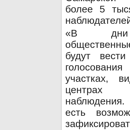
более 5 тыс
наблюдателей
«В дни 
общественн
будут вести
голосования
участках, в
центрах 
наблюдения
есть возмо
зафиксир