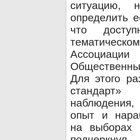
ситуацию, 
определить е
что досту
тематиче
Ассоциаци
Общественн
Для этого ра
стандарт»
наблюдения,
опыт и нара
на выборах 
подчеркнул