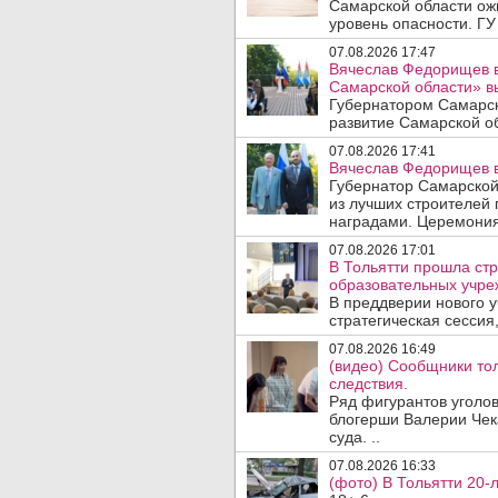
Самарской области ож
уровень опасности. ГУ
07.08.2026 17:47
Вячеслав Федорищев в
Самарской области» 
Губернатором Самарск
развитие Самарской об
07.08.2026 17:41
Вячеслав Федорищев в
Губернатор Самарской
из лучших строителей
наградами. Церемония
07.08.2026 17:01
В Тольятти прошла стр
образовательных учре
В преддверии нового у
стратегическая сессия,
07.08.2026 16:49
(видео) Сообщники тол
следствия.
Ряд фигурантов уголов
блогерши Валерии Чека
суда. ..
07.08.2026 16:33
(фото) В Тольятти 20-