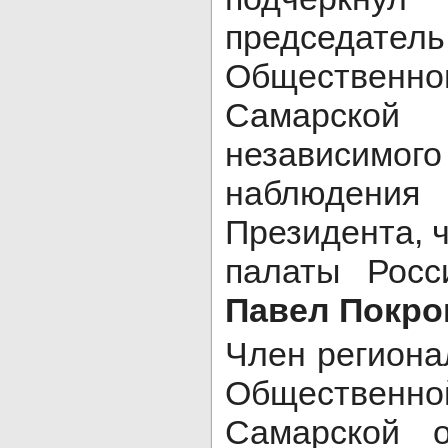
председате
Обществ
Самарск
независимо
наблюдени
Президента, 
палаты Росс
Павел Покро
Член региона
Обществ
Самарской 