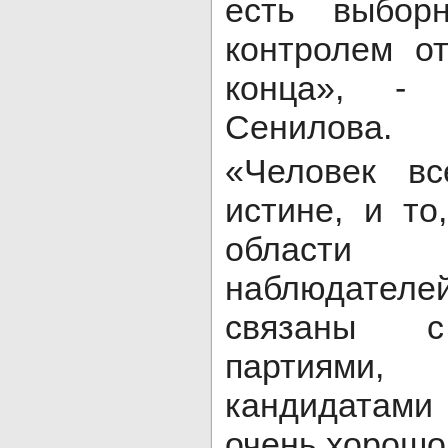
есть выбор
контролем о
конца», - 
Сенилова.
«Человек вс
истине, и то
области
наблюдател
связаны с
партиями,
кандидатами
очень хорошо.