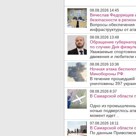
08.08.2026 14:45
Вячеслав Федорищев и
безопасности в регион
Вопросы обеспечения 
инфраструктуры от ата
08.08.2026 13:48
Обращение губернато
по случаю Дня физкуль
Уважаемые спортсмены
движения и любители с
08.08.2026 10:36
Ночная атака беспило
Минобороны РФ.
В течение прошедшей
уничтожены 397 украин
08.08.2026 8:37
В Самарской области 
.
Одно из промышленных
ночью подверглось ата
момент идет ..
07.08.2026 18:11
В Самарской области 
По данным Приволжско