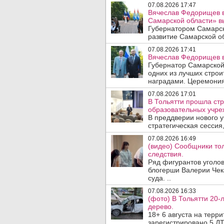
07.08.2026 17:47
Вячеслав Федорищев в
Самарской области» 
Губернатором Самарск
развитие Самарской об
07.08.2026 17:41
Вячеслав Федорищев в
Губернатор Самарской
одних из лучших стро
наградами. Церемония
07.08.2026 17:01
В Тольятти прошла стр
образовательных учре
В преддверии нового у
стратегическая сессия,
07.08.2026 16:49
(видео) Сообщники тол
следствия.
Ряд фигурантов уголов
блогерши Валерии Чека
суда. ..
07.08.2026 16:33
(фото) В Тольятти 20-
дерево.
18+ 6 августа на терр
зарегистрировано 5 ДТ