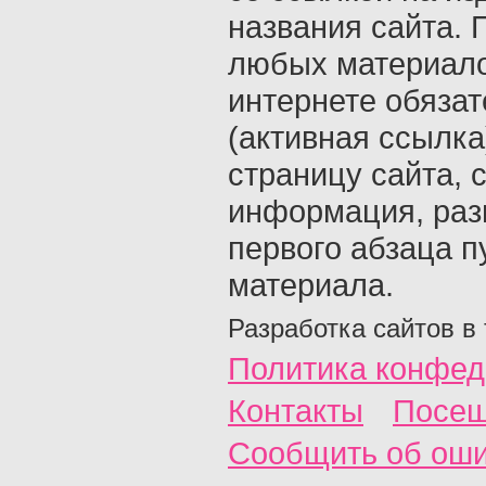
названия сайта. 
любых материало
интернете обяза
(активная ссылка
страницу сайта, с
информация, раз
первого абзаца п
материала.
Разработка сайтов в
Политика конфед
Контакты
Посещ
Сообщить об ош