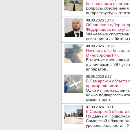
безопасности в регион
Вопросы обеспечения 
инфраструктуры от ата
08.08.2026 13:48
Обращение губернатор
Федорищева по случаю
Уважаемые спортсмены
движения и любители с
08.08.2026 10:36
Ночная атака беспило
Минобороны РФ.
В течение прошедшей
и уничтожены 397 укр
аппаратов ..
08.08.2026 8:37
В Самарской области 
промпредприятие .
Одно из промышленных
ночью подверглось ата
момент идет ..
07.08.2026 18:11
В Самарской области 
По данным Приволжско
Самарской области ож
уровень опасности. ГУ