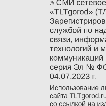
СМИ сетевое
©
«TLTgorod» (Т
Зарегистриро
службой по на
связи, инфор
технологий и 
коммуникаций 
серия Эл № ФС
04.07.2023 г.
Использование л
сайта TLTgorod.r
со ссылкой на из