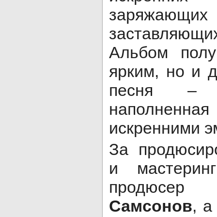
заряжающи
заставляющ
Альбом полу
ярким, но и 
песня – 
наполненн
искренними э
За продюсир
и мастерин
продю
Самсонов
, а