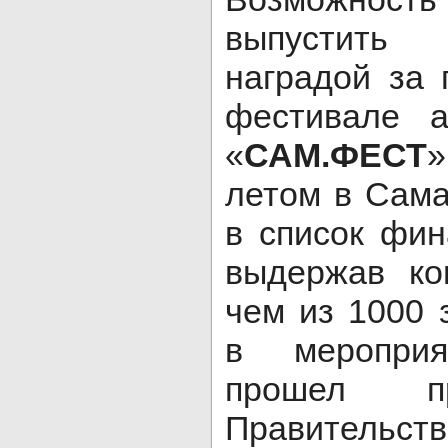
выпустить
наградой за 
фестивале а
«
САМ.ФЕСТ
»
летом в Сама
в список фин
выдержав ко
чем из 1000 
в мероприя
прошел п
Правительс