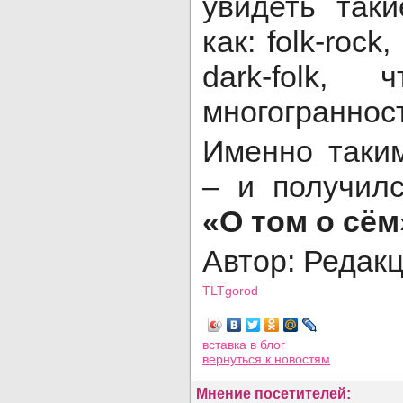
увидеть так
как: folk-rock,
dark-folk,
многограннос
Именно таки
– и получил
«О том о сём
Автор: Редак
TLTgorod
Просмотров: 2312
вставка в блог
вернуться
к новостям
Мнение посетителей: