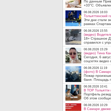
По данным Прив
+33°C. Объявлен
06.08.2026 16:03
Тольяттинский г
Эти дни стали з
рамках Спартаки
06.08.2026 15:55
(видео) Водител
18+ Страшное ДТ
справился с упр
06.08.2026 15:29
(видео) Тина Ка
Сегодня, 6 авгу
соцсетях видео с
06.08.2026 11:19
(фото) В Самарс
Пожар произошел
баня. Площадь г
06.08.2026 10:41
В ТОР Тольятти 
Портфель резид
Об этом сообщил
06.08.2026 10:29
В Самаре движен