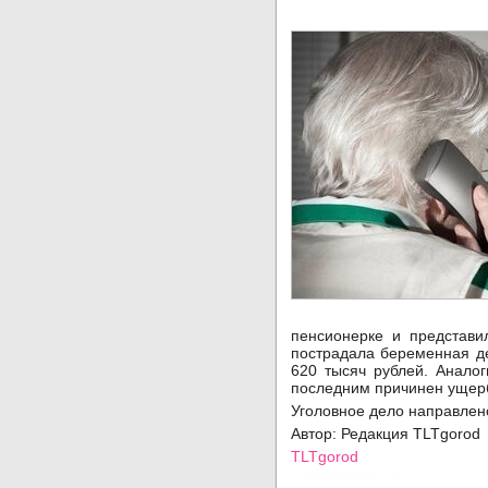
пенсионерке и представи
пострадала беременная д
620 тысяч рублей. Анало
последним причинен ущерб
Уголовное дело направлен
Автор: Редакция TLTgoro
TLTgorod
Просмотров: 907