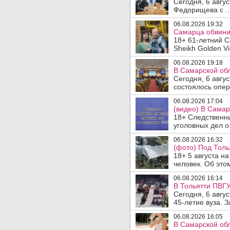
Сегодня, 6 авгу
Федорищева с ..
06.08.2026 19:32
Самарца обвинил
18+ 61-летний С
Sheikh Golden Vi
06.08.2026 19:18
В Самарской обл
Сегодня, 6 авгу
состоялось опер
06.08.2026 17:04
(видео) В Самар
18+ Следственн
уголовных дел о
06.08.2026 16:32
(фото) Под Толь
18+ 5 августа н
человек. Об этом
06.08.2026 16:14
В Тольятти ПВГУ
Сегодня, 6 авгу
45-летие вуза. 
06.08.2026 16:05
В Самарской обл