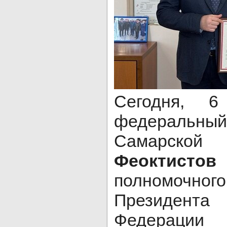
Сегодня, 6
федеральны
Самарской
Феоктистов
полномочно
Президен
Федерации