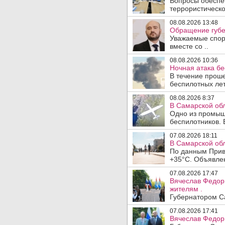
Вопросы обеспеч
террористическо
08.08.2026 13:48
Обращение губе
Уважаемые спорт
вместе со ..
08.08.2026 10:36
Ночная атака б
В течение прош
беспилотных лет
08.08.2026 8:37
В Самарской об
Одно из промыш
беспилотников. 
07.08.2026 18:11
В Самарской обл
По данным Прив
+35°C. Объявлен
07.08.2026 17:47
Вячеслав Федор
жителям .
Губернатором Са
07.08.2026 17:41
Вячеслав Федор