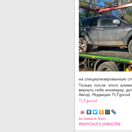
на специализированную ст
Только после этого алим
вернуть себе иномарку, до
Автор: Редакция TLTgorod
TLTgorod
Просмотров: 1273
вставка в блог
вернуться
к новостям