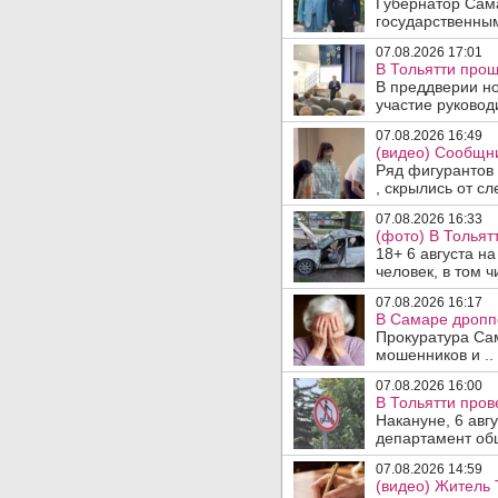
Губернатор Сам
государственны
07.08.2026 17:01
В Тольятти прош
В преддверии но
участие руководи
07.08.2026 16:49
(видео) Сообщни
Ряд фигурантов 
, скрылись от сле
07.08.2026 16:33
(фото) В Тольят
18+ 6 августа н
человек, в том ч
07.08.2026 16:17
В Самаре дропп
Прокуратура Са
мошенников и ..
07.08.2026 16:00
В Тольятти пров
Накануне, 6 авг
департамент общ
07.08.2026 14:59
(видео) Житель 