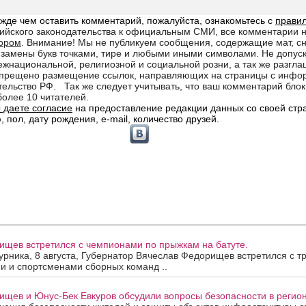
ищев встретился с чемпионами по прыжкам на батуте.
урника, 8 августа, Губернатор Вячеслав Федорищев встретился с т
и и спортсменами сборных команд ..
щев и Юнус-Бек Евкуров обсудили вопросы безопасности в регион