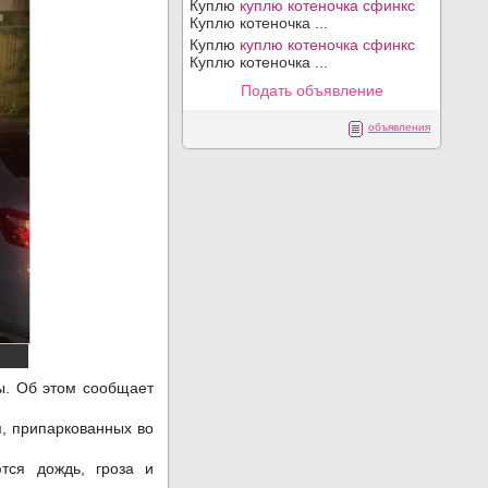
Куплю
куплю котеночка сфинкс
Куплю котеночка ...
Куплю
куплю котеночка сфинкс
Куплю котеночка ...
Подать объявление
объявления
ны. Об этом сообщает
, припаркованных во
тся дождь, гроза и