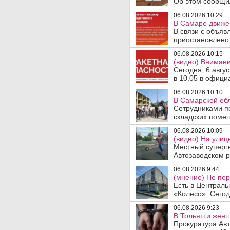
Об этом сообщил
06.08.2026 10:29
В Самаре движен
В связи с объяв
приостановлено.
06.08.2026 10:15
(видео) Внимани
Сегодня, 6 авгу
в 10.05 в офици
06.08.2026 10:10
В Самарской об
Сотрудниками п
складских помещ
06.08.2026 10:09
(видео) На улиц
Местный суперге
Автозаводском р
06.08.2026 9:44
(мнение) Не пер
Есть в Централь
«Колесо». Сегод
06.08.2026 9:23
В Тольятти женщ
Прокуратура Авт