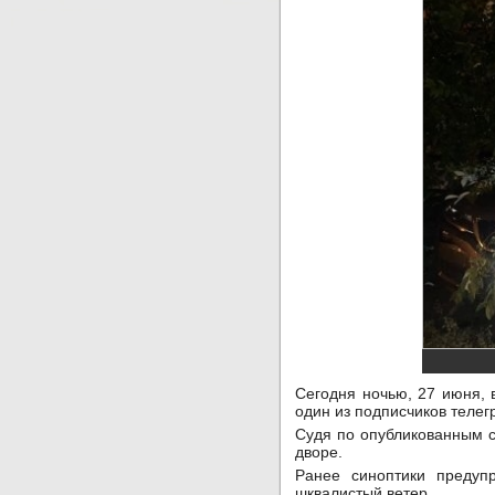
Сегодня ночью, 27 июня, 
один из подписчиков телег
Судя по опубликованным 
дворе.
Ранее синоптики предуп
шквалистый ветер.