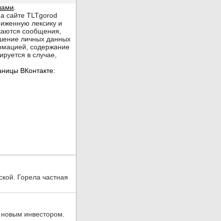
ской. Горела частная
 новым инвестором.