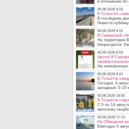
в отношении 42-
06.08.2026 9:19
В Тольятти «зам
В последние дни
Новости публику
06.08.2026 9:10
В Самарской обл
На территории Б
биоресурсов. Ка
06.08.2026 8:53
(фото) В Самар
профессиональн
На электронную 
06.08.2026 8:43
В Тольятти ожид
Сегодня, 6 авгу
западный, 5-10 
05.08.2026 18:05
В Тольятти стар
С 5 по 14 авгус
женскому гандбо
05.08.2026 17:13
На Обводном шос
Ежегодно 5 авгу