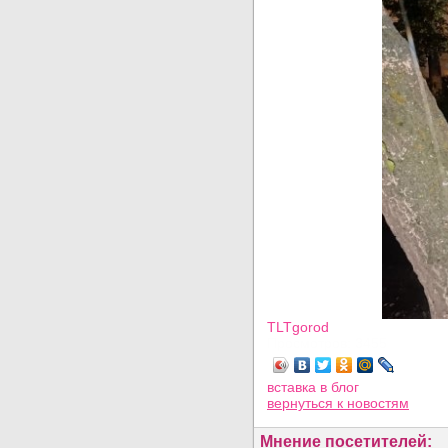
TLTgorod
Просмотров: 3455
вставка в блог
вернуться
к новостям
Мнение посетителей: