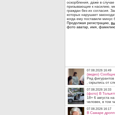
07.08.2026 16:49
(видео) Сообщни
Ряд фигурантов 
, скрылись от сле
07.08.2026 16:33
(фото) В Тольят
18+ 6 августа н
человек, в том ч
07.08.2026 16:17
В Самаре дропп