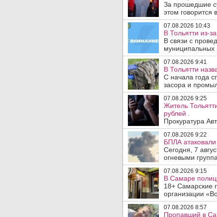
За прошедшие с
этом говорится 
07.08.2026 10:43
В Тольятти из-з
В связи с прове
муниципальных .
07.08.2026 9:41
В Тольятти назв
С начала года с
засора и промыл
07.08.2026 9:25
Житель Тольятти
рублей .
Прокуратура Авт
07.08.2026 9:22
БПЛА атаковали 
Сегодня, 7 авгу
огневыми группа
07.08.2026 9:15
В Самаре полице
18+ Самарские 
организации «Во
07.08.2026 8:57
Пропавший в Са