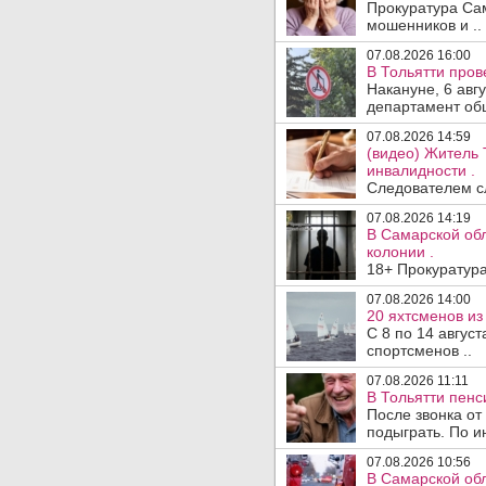
Прокуратура Са
мошенников и ..
07.08.2026 16:00
В Тольятти пров
Накануне, 6 авг
департамент общ
07.08.2026 14:59
(видео) Житель 
инвалидности .
Следователем сл
07.08.2026 14:19
В Самарской обл
колонии .
18+ Прокуратура
07.08.2026 14:00
20 яхтсменов из
С 8 по 14 авгус
спортсменов ..
07.08.2026 11:11
В Тольятти пен
После звонка от
подыграть. По и
07.08.2026 10:56
В Самарской обл