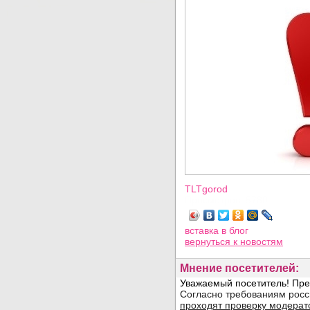
TLTgorod
Просмотров: 5780
вставка в блог
вернуться
к новостям
Мнение посетителей: