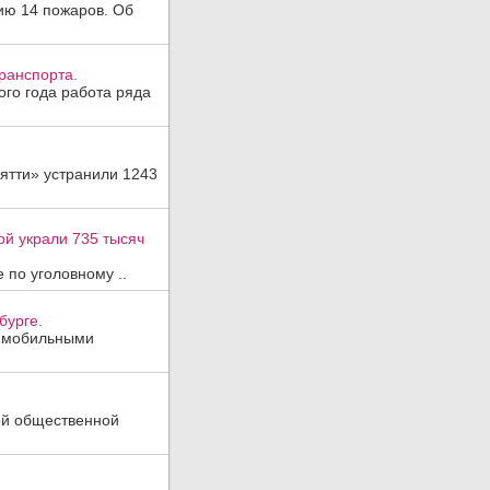
ию 14 пожаров. Об
ранспорта.
ого года работа ряда
ятти» устранили 1243
ой украли 735 тысяч
 по уголовному ..
бурге.
, мобильными
ой общественной