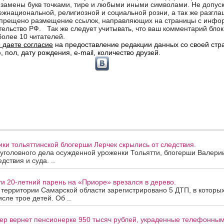
ки тольяттинской блогерши Лерчек скрылись от следствия.
уголовного дела осужденной уроженки Тольятти, блогерши Валери
дствия и суда. ..
ти 20-летний парень на «Приоре» врезался в дерево.
а территории Самарской области зарегистрировано 5 ДТП, в которы
исле трое детей. Об ..
ер вернет пенсионерке 950 тысяч рублей, украденные телефонны