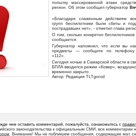
попытку массированной атаки средс
регион. Об этом сообщил губернатор
Вя
«Благодаря слаженным действиям во
групп беспилотники были сбиты и под
пострадавших нет», - отметил глава рег
О том, сколько конкретно беспилотников
сообщается.
Губернатор напомнил, что если вы на
предметы — сообщите по телефону 
«112».
Сегодня ночью в Самарской области в свя
БПЛА вводился режим «Ковер», воздушно
временно закрыто.
Автор: Редакция TLTgorod