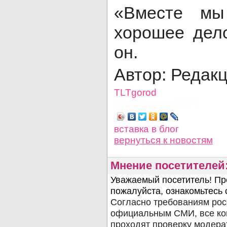
«Вместе мы
хорошее дел
он.
Автор: Редак
TLTgorod
Просмотров: 1194
вставка в блог
вернуться
к новостям
Мнение посетителей