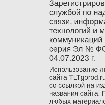
Зарегистриро
службой по на
связи, инфор
технологий и 
коммуникаций 
серия Эл № ФС
04.07.2023 г.
Использование л
сайта TLTgorod.r
со ссылкой на из
названия сайта. 
любых материало