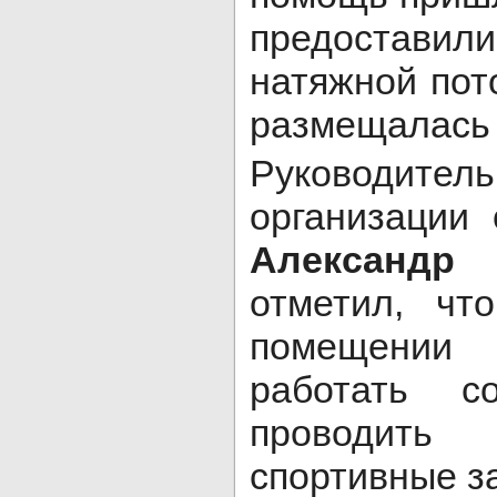
предоставили
натяжной пот
размещалась 
Руководит
организации
Алексан
отметил, чт
помещении 
работать с
проводить
спортивные з