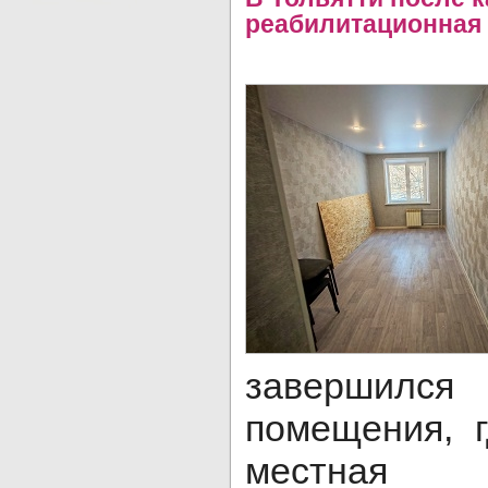
реабилитационная 
заверши
помещения, г
местная 