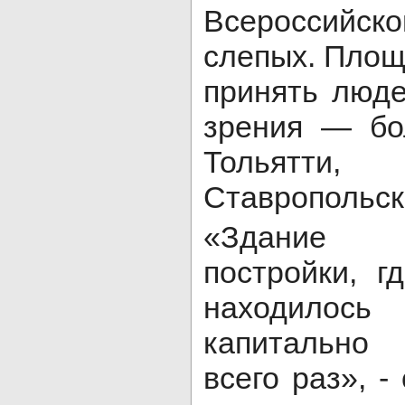
Всероссийс
слепых. Площ
принять люд
зрения — бо
Тольятти,
Ставропольск
«Здание 
постройки, г
находило
капитально 
всего раз», -