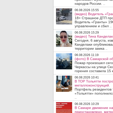
народов России. ..
06.08.2026 15:55
(видео) Водитель «Гра
18+ Страшное ДТП прои
Водитель «Гранты» 19
управлением и сбил ..
06.08.2026 15:29
(видео) Тина Канделак
Сегодня, 6 августа, и
Канделаки опубликовал
территории замка ..
06.08.2026 11:19
(фото) В Самарской об
Пожар произошел сегодн
Черкассы на улице Се
горения составила 15 
06.08.2026 10:41
В ТОР Тольятти постро
металлоконструкций.
Портфель резидентов 
«Тольятти» пополнилс
..
06.08.2026 10:29
В Самаре движение на
приостановлено, метро