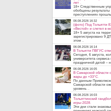
лет .
18+ Следственным упр
обобщены результаты 
преступлениях прошлых
06.08.2026 16:32
(фото) Под Тольятти 8
«Вестой» и слетел в кю
18+ 5 августа на терр
зарегистрировано 9 ДТ
этом ..
06.08.2026 16:14
В Тольятти ПВГУС отм
Сегодня, 6 августа, к
университета сервиса 
праздничной датой – н
06.08.2026 16:05
В Самарской области 
жары до +33°C.
По данным Приволжско
Самарской области ож
уровень ..
06.08.2026 16:03
Тольяттинский гандбол
игры-2028.
Эти дни стали знаковы
принимает мужской га