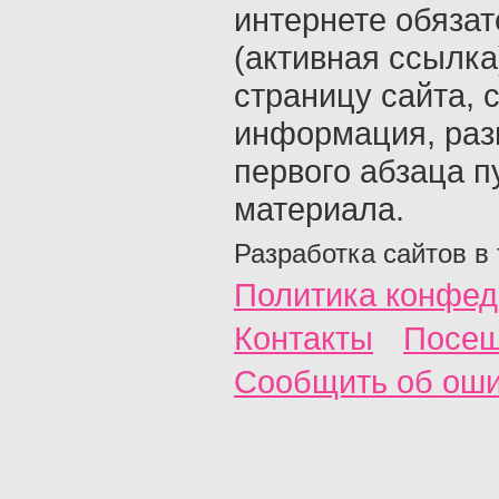
интернете обяза
(активная ссылка
страницу сайта, с
информация, раз
первого абзаца п
материала.
Разработка сайтов в
Политика конфед
Контакты
Посещ
Сообщить об ош