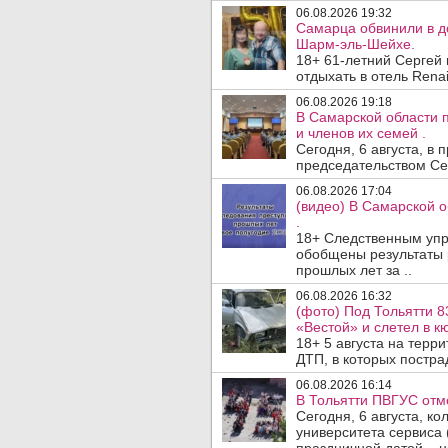
06.08.2026 19:32
Самарца обвинили в до
Шарм-эль-Шейхе.
18+ 61-летний Сергей
отдыхать в отель Renai
06.08.2026 19:18
В Самарской области 
и членов их семей .
Сегодня, 6 августа, в
председательством Се
06.08.2026 17:04
(видео) В Самарской 
.
18+ Следственным упр
обобщены результаты 
прошлых лет за ..
06.08.2026 16:32
(фото) Под Тольятти 8
«Вестой» и слетел в кю
18+ 5 августа на терр
ДТП, в которых пострад
06.08.2026 16:14
В Тольятти ПВГУС отм
Сегодня, 6 августа, к
университета сервиса 