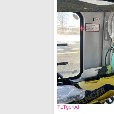
TLTgorod
Просмотров: 1536