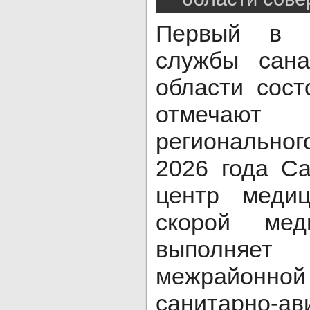
Первый в 
службы сана
области сост
отмечают 
региональног
2026 года С
центр меди
скорой мед
выполня
межрайонной
санитарно-ав