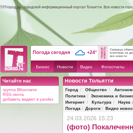
ТЛТгород.ру - городской информационный портал Тольятти. Все новости гор
Самарца обвини
Погода сегодня
+24°
египтянке на д
все новости
Бизнес
Новости
Видео
Фотоотчеты
Новости Тольятти
Читайте нас
Город
Общество
Автонов
группа ВКонтакте
/
/
RSS-лента
Политика
Экономика и бизне
/
добавить виджет в yandex
Интернет
Культура
Наука 
/
/
Погода
Дороги
Видео новос
/
/
24.03.2026 15:23
(фото) Покалечен