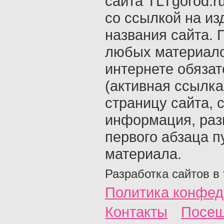
сайта TLTgorod.r
со ссылкой на из
названия сайта. 
любых материало
интернете обяза
(активная ссылка
страницу сайта, с
информация, раз
первого абзаца п
материала.
Разработка сайтов в
Политика конфед
Контакты
Посещ