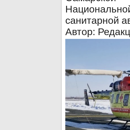
Национал
санитарной а
Автор: Редак