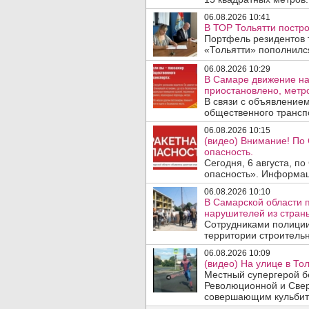
06.08.2026 10:41
В ТОР Тольятти постро
Портфель резидентов 
«Тольятти» пополнилс
06.08.2026 10:29
В Самаре движение на
приостановлено, метро
В связи с объявление
общественного трансп
06.08.2026 10:15
(видео) Внимание! По
опасность.
Сегодня, 6 августа, п
опасность». Информаци
06.08.2026 10:10
В Самарской области 
нарушителей из стран
Сотрудниками полиции
территории строительн
06.08.2026 10:09
(видео) На улице в То
Местный супергерой бе
Революционной и Сверд
совершающим кульбит 