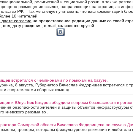
ищев встретился с чемпионами по прыжкам на батуте.
урника, 8 августа, Губернатор Вячеслав Федорищев встретился с т
и и спортсменами сборных команд ..
щев и Юнус-Бек Евкуров обсудили вопросы безопасности в регион
ения безопасности жителей и защиты объектов инфраструктуры от
го киевского режима во ..
рнатора Самарской области Вячеслава Федорищева по случаю Дня
смены, тренеры, ветераны физкультурного движения и любители с