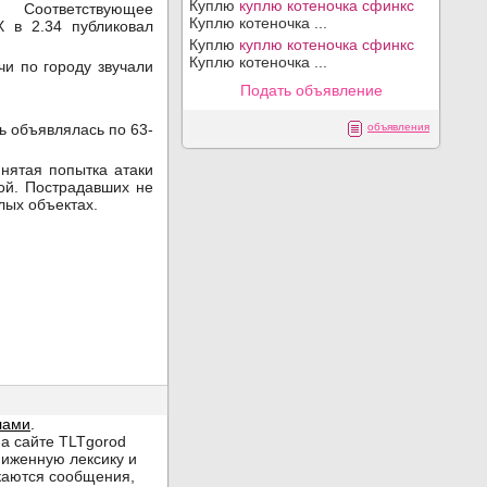
Куплю
куплю котеночка сфинкс
Соответствующее
Куплю котеночка ...
 в 2.34 публиковал
Куплю
куплю котеночка сфинкс
Куплю котеночка ...
чи по городу звучали
Подать объявление
ь объявлялась по 63-
объявления
нятая попытка атаки
ой. Пострадавших не
лых объектах.