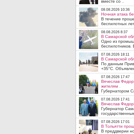
вместе со ..
08.08.2026 10:36
Ночная атака б
В течение прош
беспилотных лет
08.08.2026 8:37
В Самарской об
Одно из промыш
беспилотников. 
07.08.2026 18:11
В Самарской обл
По данным Прив
+35°C. Объявлен
07.08.2026 17:47
Вячеслав Федор
жителям .
Губернатором Са
07.08.2026 17:41
Вячеслав Федор
Губернатор Сам
государственны
07.08.2026 17:01
В Тольятти прош
В преддверии но