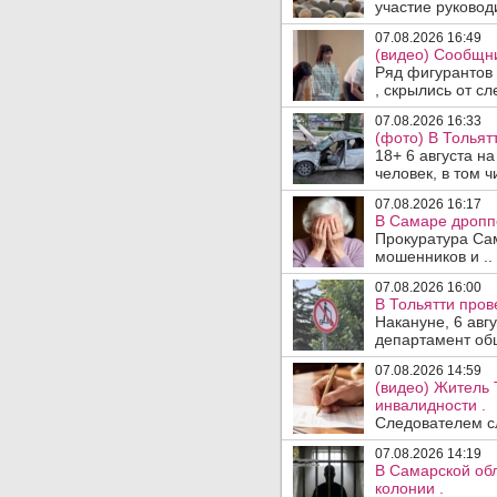
участие руководи
07.08.2026 16:49
(видео) Сообщни
Ряд фигурантов 
, скрылись от сле
07.08.2026 16:33
(фото) В Тольят
18+ 6 августа н
человек, в том ч
07.08.2026 16:17
В Самаре дропп
Прокуратура Са
мошенников и ..
07.08.2026 16:00
В Тольятти пров
Накануне, 6 авг
департамент общ
07.08.2026 14:59
(видео) Житель 
инвалидности .
Следователем сл
07.08.2026 14:19
В Самарской обл
колонии .