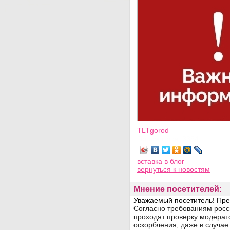
TLTgorod
Просмотров: 3394
вставка в блог
вернуться
к новостям
Мнение посетителей: