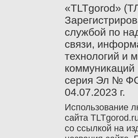
«TLTgorod» (Т
Зарегистриро
службой по на
связи, инфор
технологий и 
коммуникаций 
серия Эл № ФС
04.07.2023 г.
Использование л
сайта TLTgorod.r
со ссылкой на из