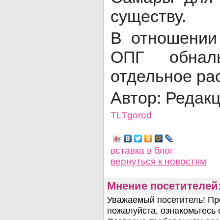
существу.
В отношении
ОПГ обналь
отдельное ра
Автор: Редак
TLTgorod
Просмотров: 1876
вставка в блог
вернуться
к новостям
Мнение посетителей