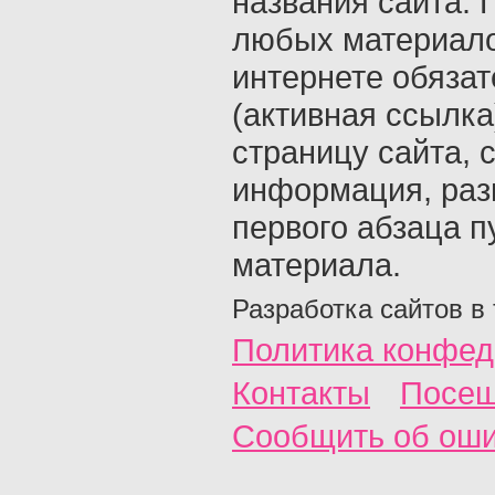
названия сайта. 
любых материало
интернете обяза
(активная ссылка
страницу сайта, с
информация, раз
первого абзаца п
материала.
Разработка сайтов в
Политика конфед
Контакты
Посещ
Сообщить об ош