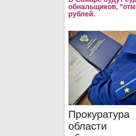
обнальщиков, "отм
рублей.
Прокурату
области