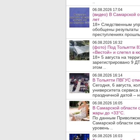
..
06.08.2026 17:04
(видео) В Самарской 
лет .
18+ Следственным упр
обобщены результаты 
преступлениях прошлых
06.08.2026 16:32
(фото) Под Тольятти 8
«Вестой» и слетел в кю
18+ 5 августа на терр
зарегистрировано 9 ДТ
этом ..
06.08.2026 16:14
В Тольятти ПВГУС отм
Сегодня, 6 августа, к
университета сервиса 
праздничной датой – н
06.08.2026 16:05
В Самарской области 
жары до +33°C.
По данным Приволжско
Самарской области ож
уровень ..
06.08.2026 16:03