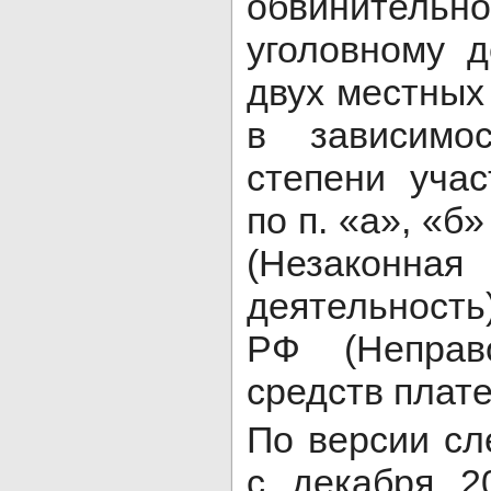
обвинительн
уголовному 
двух местных
в зависимо
степени учас
по п. «а», «б»
(Незаконн
деятельность)
РФ (Неправ
средств плате
По версии сл
с декабря 2