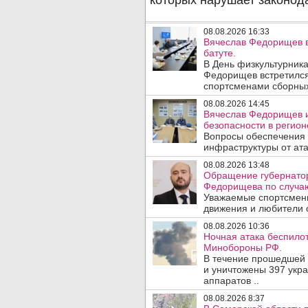
08.08.2026 16:33
Вячеслав Федорищев в
батуте.
В День физкультурника
Федорищев встретился
спортсменами сборных
08.08.2026 14:45
Вячеслав Федорищев и
безопасности в регион
Вопросы обеспечения 
инфраструктуры от ата
08.08.2026 13:48
Обращение губернатор
Федорищева по случаю
Уважаемые спортсмены
движения и любители с
08.08.2026 10:36
Ночная атака беспило
Минобороны РФ.
В течение прошедшей
и уничтожены 397 укр
аппаратов ..
08.08.2026 8:37