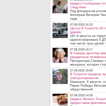
(видео) Сообщники тол
следствия.
Ряд фигурантов уголов
блогерши Валерии Чека
суда. ..
07.08.2026 16:33
(фото) В Тольятти 20-
дерево.
18+ 6 августа на терр
зарегистрировано 5 ДТ
том числе трое детей. 
07.08.2026 16:17
В Самаре дроппер вер
украденные телефонн
Прокуратура Самары ч
женщины, которая ста
07.08.2026 16:00
В Тольятти провели п
электросамокатов .
Накануне, 6 августа, 
Парке Победы Автозав
общественной ..
07.08.2026 14:59
(видео) Житель Тольят
предоставив фиктивны