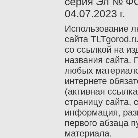
серия Эл № ФС
04.07.2023 г.
Использование л
сайта TLTgorod.r
со ссылкой на из
названия сайта. 
любых материало
интернете обяза
(активная ссылка
страницу сайта, с
информация, раз
первого абзаца п
материала.