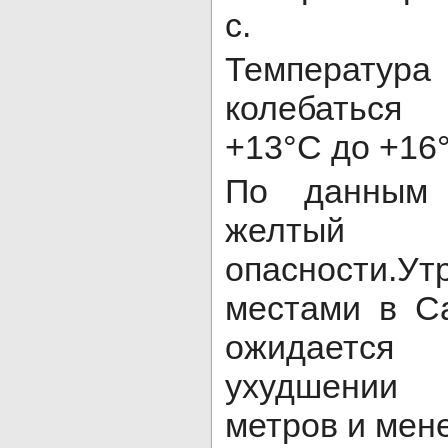
с.
Температур
колебаться
+13°C до +16
По данным 
желтый
опасности
местами в С
ожидаетс
ухудшении 
метров и мен