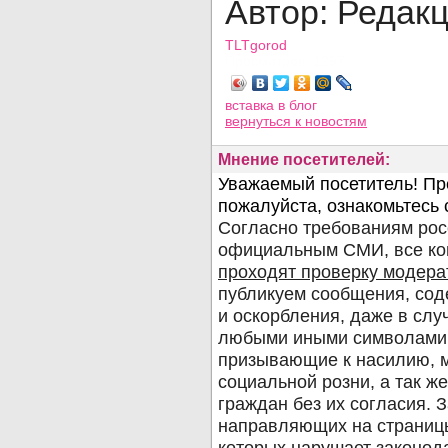
Автор: Редак
TLTgorod
Просмотров: 1297
вставка в блог
вернуться
к новостям
Мнение посетителей: