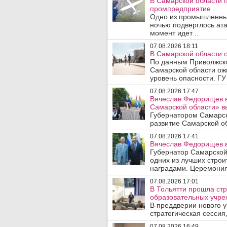
В Самарской области 
промпредприятие .
Одно из промышленных
ночью подверглось ата
момент идет ..
07.08.2026 18:11
В Самарской области 
По данным Приволжско
Самарской области ож
уровень опасности. ГУ
07.08.2026 17:47
Вячеслав Федорищев в
Самарской области» 
Губернатором Самарск
развитие Самарской об
07.08.2026 17:41
Вячеслав Федорищев в
Губернатор Самарской
одних из лучших стро
наградами. Церемония
07.08.2026 17:01
В Тольятти прошла стр
образовательных учре
В преддверии нового у
стратегическая сессия,
07.08.2026 16:49