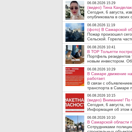
06.08.2026 15:29
(видео) Тина Канделак
Сегодня, 6 августа, и
опубликовала в своих с
06.08.2026 11:19
(фото) В Самарской об
Пожар произошел сегод
Сельской. Горела част
06.08.2026 10:41
В ТОР Тольятти постро
Портфель резидентов 
новым инвестором. Об 
06.08.2026 10:29
В Самаре движение на
работает.
В связи с объявление
транспорта в Самаре п
06.08.2026 10:15
(видео) Внимание! По
Сегодня, 6 августа, п
Информация об этом в
06.08.2026 10:10
В Самарской области 
Сотрудниками полиции
строительных объектов