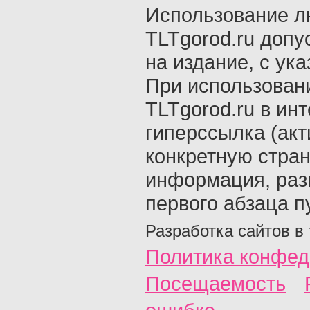
Использование л
TLTgorod.ru допу
на издание, с ук
При использован
TLTgorod.ru в ин
гиперссылка (акт
конкретную стран
информация, раз
первого абзаца п
Разработка сайтов в
Политика конфед
Посещаемость