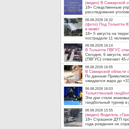
(видео) В Самарской о
18+ Следственным упр
расследования уголовн
06.08.2026 16:32
(фото) Под Тольятти 8
в кювет.
18+ 5 августа на терр
пострадали 11 человек.
06.08.2026 16:14
В Тольятти ПВГУС отм
Сегодня, 6 августа, к
(ПВГУС) отмечает 45-л
06.08.2026 16:05
В Самарской области 
По данным Приволжско
ожидается жара до +33
06.08.2026 16:03
Тольяттинский гандбол
Эти дни стали знаков
гандбольный турнир в 
06.08.2026 15:55
(видео) Водитель «Гра
18+ Страшное ДТП прои
года рождения не спра