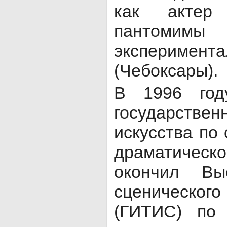
как актер
пантомим
эксперимент
(Чебоксары).
В 1996 год
государствен
искусства по
драматическо
окончил Вы
сценическо
(ГИТИС) по 