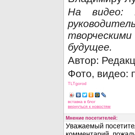
На видео: 
руководи
творческими
будущее.
Автор: Редак
Фото, видео:
TLTgorod
Просмотров: 6018
вставка в блог
вернуться
к новостям
Мнение посетителей: