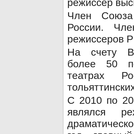
режиссер выс
Член Союза
России. Чле
режиссеров Р
На счету В
более 50 п
театрах Р
тольяттинских
С 2010 по 2
являлся ре
драматическо