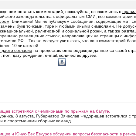
ищев встретился с чемпионами по прыжкам на батуте.
урника, 8 августа, Губернатор Вячеслав Федорищев встретился с т
и и спортсменами сборных команд ..
щев и Юнус-Бек Евкуров обсудили вопросы безопасности в регион