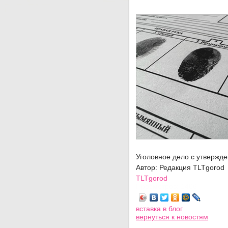
Уголовное дело с утвержд
Автор: Редакция TLTgorod
TLTgorod
Просмотров: 1406
вставка в блог
вернуться
к новостям