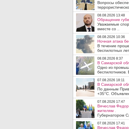
Вопросы обеспеч
террористическо
08.08.2026 13:48
Обращение губе
Уважаемые спорт
вместе со ..
08.08.2026 10:36
Ночная атака б
В течение прош
беспилотных лет
08.08.2026 8:37
В Самарской об
Одно из промыш
беспилотников. 
07.08.2026 18:11
В Самарской обл
По данным Прив
+35°C. Объявлен
07.08.2026 17:47
Вячеслав Федор
жителям .
Губернатором Са
07.08.2026 17:41
Вячеслав Федор