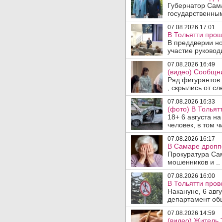
Губернатор Сам
государственны
07.08.2026 17:01
В Тольятти прош
В преддверии но
участие руководи
07.08.2026 16:49
(видео) Сообщни
Ряд фигурантов 
, скрылись от сле
07.08.2026 16:33
(фото) В Тольят
18+ 6 августа н
человек, в том ч
07.08.2026 16:17
В Самаре дропп
Прокуратура Са
мошенников и ..
07.08.2026 16:00
В Тольятти пров
Накануне, 6 авг
департамент общ
07.08.2026 14:59
(видео) Житель 