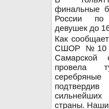
финальные б
России по
девушек до 16
Как сообщае
СШОР №10 «
Самарской 
провела т
серебря
подтвердив
сильнейших 
страны. Наши