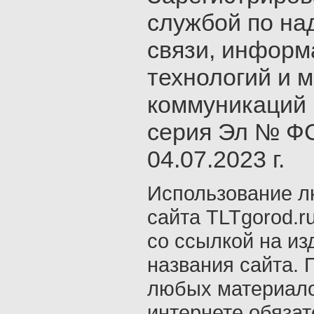
службой по на
связи, инфор
технологий и 
коммуникаций 
серия Эл № ФС
04.07.2023 г.
Использование л
сайта TLTgorod.r
со ссылкой на из
названия сайта. 
любых материало
интернете обяза