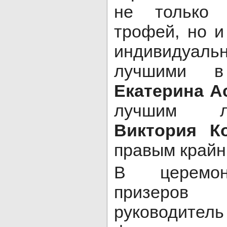
не только 
трофей, но и
индивидуаль
лучшими в
Екатерина 
лучшим л
Виктория К
правым крайн
В церемон
призеро
руководите