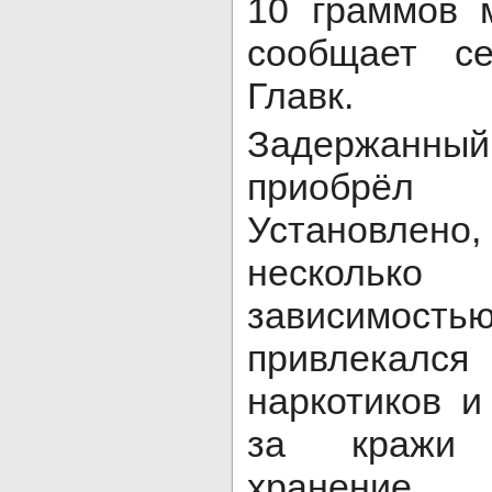
10 граммов 
сообщает се
Главк.
Задержанный
приобрё
Установлен
несколько
зависимо
привлекался
наркотиков и
за кражи 
хранение.