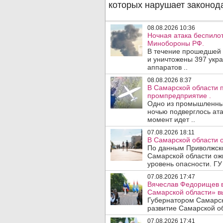
08.08.2026 10:36
Ночная атака беспило
Минобороны РФ.
В течение прошедшей
и уничтожены 397 укр
аппаратов ..
08.08.2026 8:37
В Самарской области 
промпредприятие .
Одно из промышленных
ночью подверглось ата
момент идет ..
07.08.2026 18:11
В Самарской области 
По данным Приволжско
Самарской области ож
уровень опасности. ГУ
07.08.2026 17:47
Вячеслав Федорищев в
Самарской области» 
Губернатором Самарск
развитие Самарской об
07.08.2026 17:41