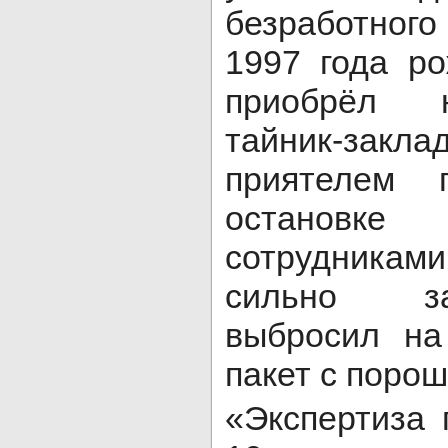
безработного
1997 года р
приобрёл н
тайник-закл
приятелем 
остановк
сотрудникам
сильно з
выбросил на
пакет с порош
«Экспертиза 