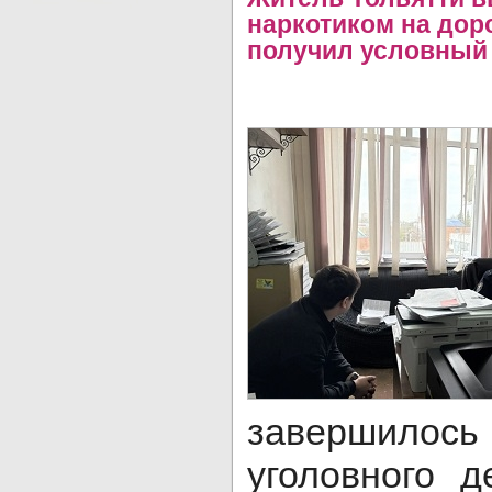
наркотиком на дор
получил условный
завершилос
уголовного 