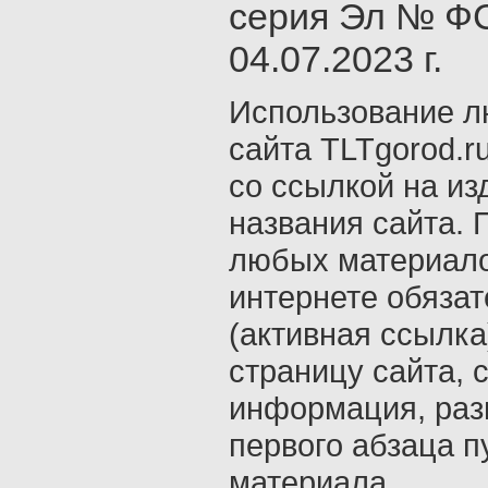
серия Эл № ФС
04.07.2023 г.
Использование л
сайта TLTgorod.r
со ссылкой на из
названия сайта. 
любых материало
интернете обяза
(активная ссылка
страницу сайта, с
информация, раз
первого абзаца п
материала.