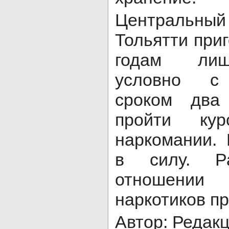
Центральны
Тольятти приг
годам лиш
условно с 
сроком два
пройти ку
наркомании. 
в силу. Ра
отношени
наркотиков п
Автор: Редак