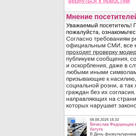
вернуться
к новостям
Мнение посетителе
08.08.2026 16:33
Вячеслав Федорищев в
батуте.
В День физкультурника