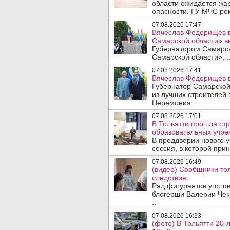
области ожидается жа
опасности. ГУ МЧС рек
07.08.2026 17:47
Вячеслав Федорищев в
Самарской области» 
Губернатором Самарско
Самарской области», .
07.08.2026 17:41
Вячеслав Федорищев в
Губернатор Самарской
из лучших строителей
Церемония ..
07.08.2026 17:01
В Тольятти прошла стр
образовательных учре
В преддверии нового у
сессия, в которой прин
07.08.2026 16:49
(видео) Сообщники тол
следствия.
Ряд фигурантов уголов
блогерши Валерии Чека
..
07.08.2026 16:33
(фото) В Тольятти 20-