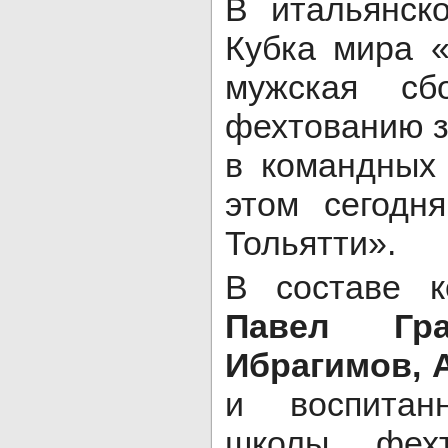
В итальянск
Кубка мира 
мужская сб
фехтованию з
в командных
этом сегодн
Тольятти».
В составе к
Павел Гра
Ибрагимов, 
и воспитанн
школы фех