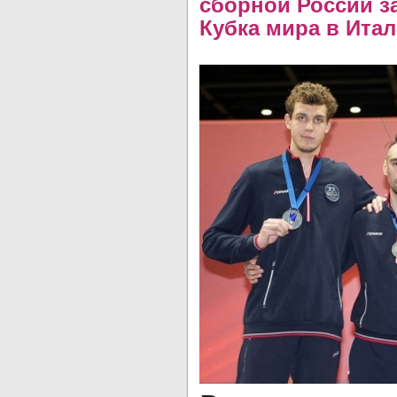
сборной России з
Кубка мира в Ита