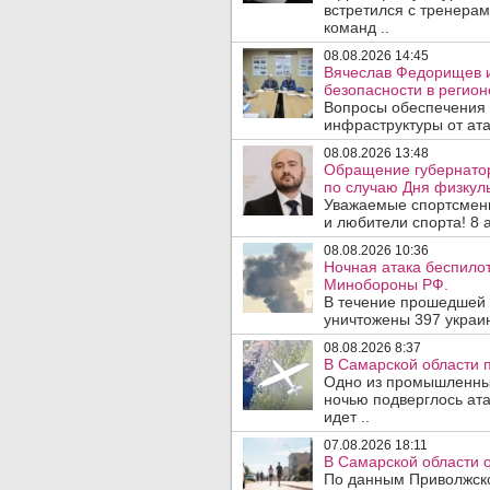
встретился с тренера
команд ..
08.08.2026 14:45
Вячеслав Федорищев и
безопасности в регион
Вопросы обеспечения 
инфраструктуры от ата
08.08.2026 13:48
Обращение губернато
по случаю Дня физкуль
Уважаемые спортсмены
и любители спорта! 8 а
08.08.2026 10:36
Ночная атака беспило
Минобороны РФ.
В течение прошедшей
уничтожены 397 украин
08.08.2026 8:37
В Самарской области 
Одно из промышленных
ночью подверглось ат
идет ..
07.08.2026 18:11
В Самарской области 
По данным Приволжско