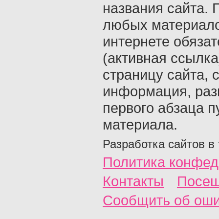
названия сайта. 
любых материало
интернете обяза
(активная ссылка
страницу сайта, с
информация, раз
первого абзаца п
материала.
Разработка сайтов в
Политика конфед
Контакты
Посещ
Сообщить об ош