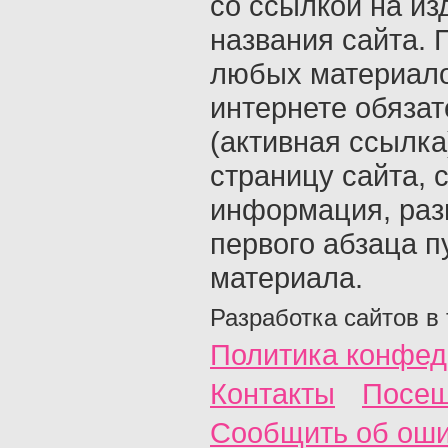
со ссылкой на из
названия сайта. 
любых материало
интернете обяза
(активная ссылка
страницу сайта, с
информация, раз
первого абзаца п
материала.
Разработка сайтов в
Политика конфед
Контакты
Посещ
Сообщить об ош