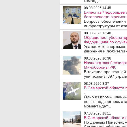
команд ..
08.08.2026 14:45
Вячеслав Федорищев и
безопасности в регион
Вопросы обеспечения 
инфраструктуры от ата
08.08.2026 13:48
Обращение губернатор
Федорищева по случаю
Уважаемые спортсмены
движения и любители с
08.08.2026 10:36
Ночная атака беспило
Минобороны РФ.
В течение прошедшей
уничтожены 397 украин
08.08.2026 8:37
В Самарской области 
.
Одно из промышленных
ночью подверглось ата
момент идет ..
07.08.2026 18:11
В Самарской области 
По данным Приволжско
Самарской области ож