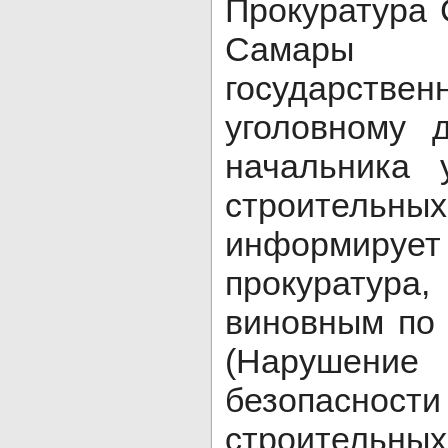
Прокуратура 
Самары 
государстве
уголовному 
начальника 
строительных
информируе
прокуратура,
виновным по 
(Наруше
безопаснос
строительных