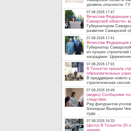
уровень опасности. ГУ
07.08.2026 17:47
Вячеслав Федорищев в
Самарской области» 
Губернатором Самарск
развитие Самарской об
07.08.2026 17:41
Вячеслав Федорищев в
Губернатор Самарской
из лучших строителей
наградами. Церемония
07.08.2026 17:01
В Тольятти прошла стр
образовательных учре
В преддверии нового у
стратегическая сессия,
07.08.2026 16:49
(видео) Сообщники тол
следствия.
Ряд фигурантов уголов
блогерши Валерии Чека
суда. ..
07.08.2026 16:33
(фото) В Тольятти 20-
дерево.