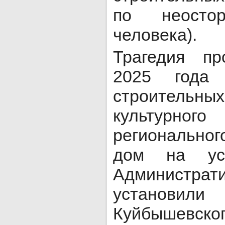
по неостор
человека).
Трагедия п
2025 года 
строительных
культурн
региональног
дом на уса
Администрати
установил
Куйбышевск