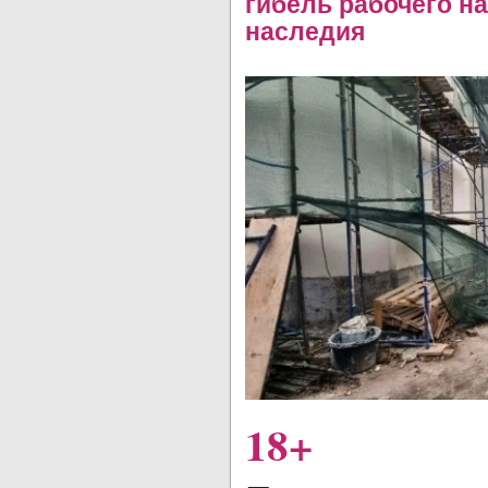
гибель рабочего н
наследия
18+