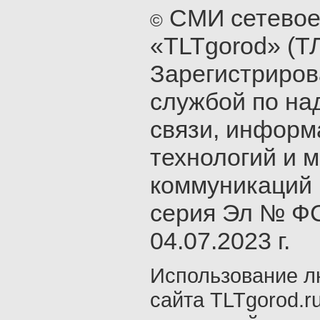
СМИ сетевое
©
«TLTgorod» (Т
Зарегистриро
службой по на
связи, инфор
технологий и 
коммуникаций 
серия Эл № ФС
04.07.2023 г.
Использование л
сайта TLTgorod.r