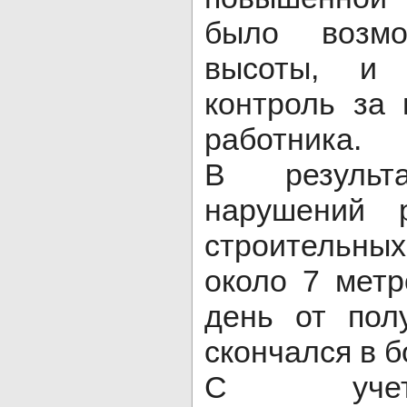
было возм
высоты, и 
контроль за
работника.
В результ
нарушений 
строительны
около 7 мет
день от пол
скончался в б
С учет