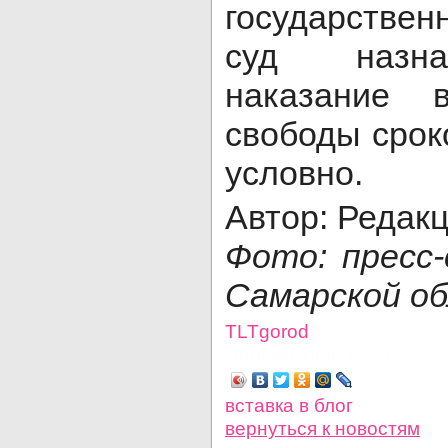
государстве
суд назна
наказание 
свободы срок
условно.
Автор: Редак
Фото: пресс
Самарской о
TLTgorod
Просмотров: 1238
вставка в блог
вернуться
к новостям