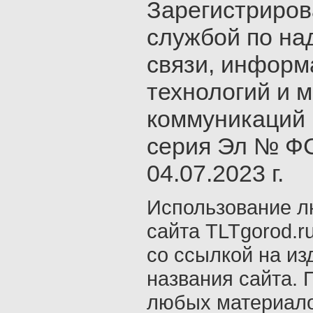
Зарегистриро
службой по на
связи, инфор
технологий и 
коммуникаций 
серия Эл № ФС
04.07.2023 г.
Использование л
сайта TLTgorod.r
со ссылкой на из
названия сайта. 
любых материало