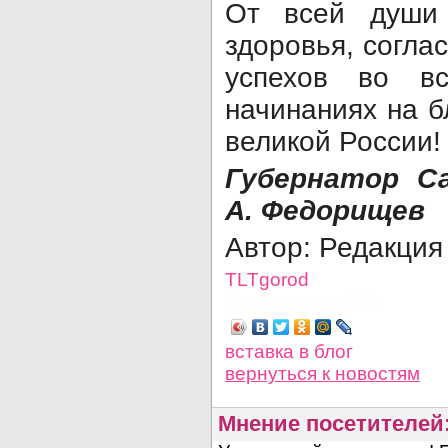
От всей души
здоровья, согла
успехов во в
начинаниях на б
великой России!
Губернатор С
А. Федорищев
Автор: Редакция
TLTgorod
Просмотров: 813
вставка в блог
вернуться
к новостям
Мнение посетителей