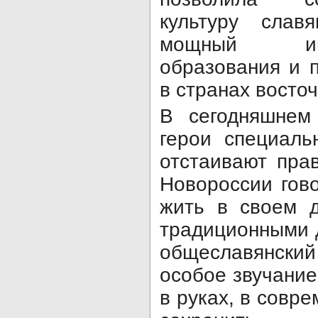
культуру слав
мощный им
образования и 
в странах восто
В сегодняшнем
герои специаль
отстаивают пра
Новороссии гово
жить в своем д
традиционными 
общеславянский
особое звучание
в руках, в совр