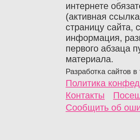
интернете обяза
(активная ссылка
страницу сайта, с
информация, раз
первого абзаца п
материала.
Разработка сайтов в
Политика конфед
Контакты
Посещ
Сообщить об ош