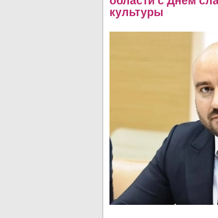
области с Днем сл
культуры