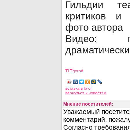
Гильдии теа
критиков и 
фото автора
Видео: г
драматически
TLTgorod
Просмотров: 4811
вставка в блог
вернуться
к новостям
Мнение посетителей: