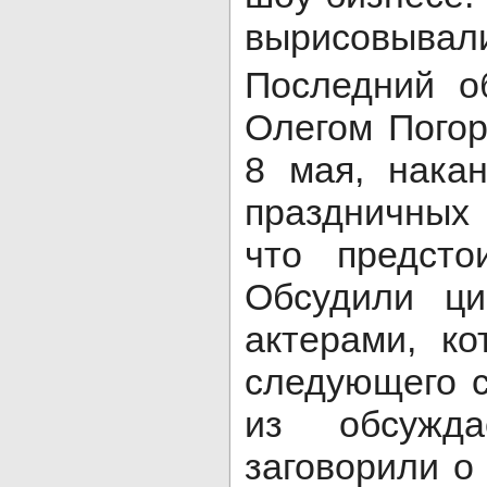
вырисовывали
Последний о
Олегом Погор
8 мая, нака
праздничных 
что предсто
Обсудили ци
актерами, к
следующего с
из обсужда
заговорили о