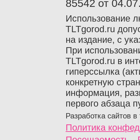
85542 от 04.07.
Использование л
TLTgorod.ru допу
на издание, с ук
При использован
TLTgorod.ru в ин
гиперссылка (акт
конкретную стран
информация, раз
первого абзаца п
Разработка сайтов в
Политика конфед
Посещаемость