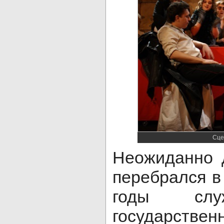
Сце
Неожиданно 
перебрался в
годы сл
государствен