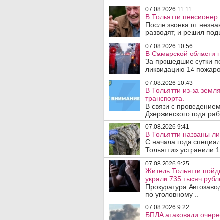
07.08.2026 11:11
В Тольятти пенсионер
После звонка от незна
разводят, и решил под
07.08.2026 10:56
В Самарской области г
За прошедшие сутки п
ликвидацию 14 пожаров
07.08.2026 10:43
В Тольятти из-за зем
транспорта.
В связи с проведением
Дзержинского года раб
07.08.2026 9:41
В Тольятти названы л
С начала года специа
Тольятти» устранили 1
07.08.2026 9:25
Житель Тольятти пойд
украли 735 тысяч рубл
Прокуратура Автозаво
по уголовному ..
07.08.2026 9:22
БПЛА атаковали очеред