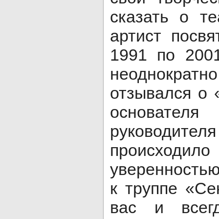
сказать о те
артист посв
1991 по 200
неоднократн
отзывался о 
основате
руководител
происходил
уверенностью
к труппе «Се
вас и всег