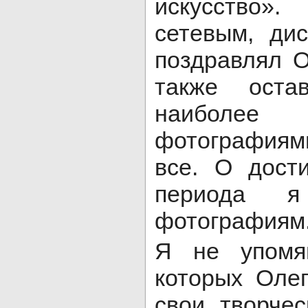
искусство»
сетевым, ди
поздравлял О
также оста
наиболее
фотографиям
все. О дост
периода 
фотографиям
Я не упомя
которых Оле
свои творче