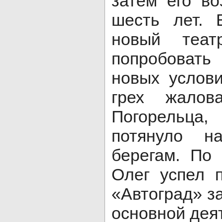
затем его во
шесть лет. 
новый теат
попробовать
новых услов
грех жалов
Погорельца,
потянуло н
берегам. По
Олег успел 
«Автоград» з
основной дея