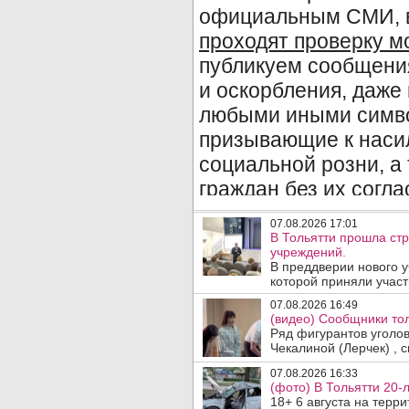
07.08.2026 17:01
В Тольятти прошла ст
учреждений.
В преддверии нового у
которой приняли участ
07.08.2026 16:49
(видео) Сообщники тол
Ряд фигурантов уголо
Чекалиной (Лерчек) , с
07.08.2026 16:33
(фото) В Тольятти 20-
18+ 6 августа на терр