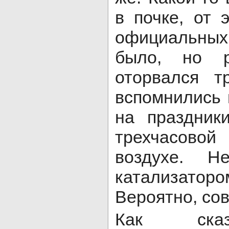
в почке, от
официальных
было, но р
оторвался т
вспомнились 
на праздники
трехчасово
воздухе. Н
катализат
Вероятно, со
Как сказ