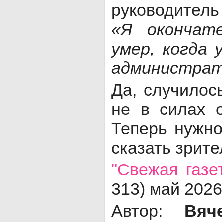
руководител
«Я окончат
умер, когда 
администрат
Да, случилос
не в силах о
Теперь нужно
сказать зрите
"Свежая газет
313) май 2026 
Автор:
Вяче