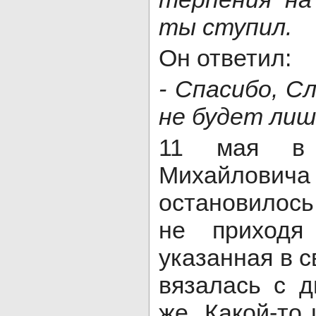
ты ступил.
Он ответил:
- Спасибо, Сл
не будет лиш
11 мая в 
Михайло
остановилось
не приходя
указанная в с
вязалась с д
же. Какой-то