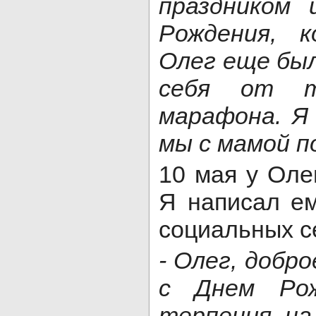
праздником
Рождения, 
Олег еще был
себя от тр
марафона. Я
мы с мамой п
10 мая у Оле
Я написал е
социальных с
- Олег, добр
с Днем Рож
терпения на