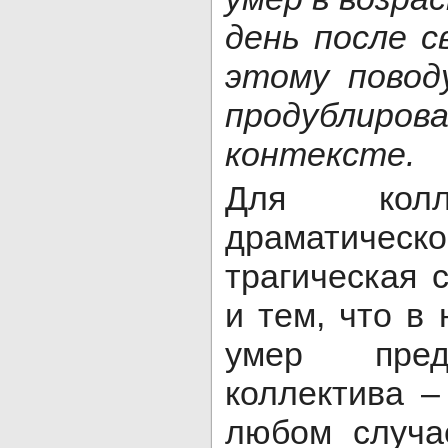
день после с
этому повод
продублиро
контексте.
Для колле
драматическ
трагическая 
и тем, что в
умер пред
коллектива 
любом случа