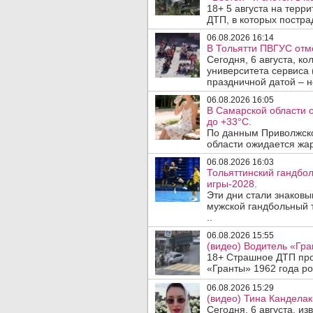
18+ 5 августа на терр
ДТП, в которых пострад
06.08.2026 16:14
В Тольятти ПВГУС отм
Сегодня, 6 августа, к
университета сервиса 
праздничной датой – н
06.08.2026 16:05
В Самарской области 
до +33°C.
По данным Приволжско
области ожидается жар
06.08.2026 16:03
Тольяттинский гандбол
игры-2028.
Эти дни стали знаков
мужской гандбольный 
..
06.08.2026 15:55
(видео) Водитель «Гра
18+ Страшное ДТП прои
«Гранты» 1962 года ро
06.08.2026 15:29
(видео) Тина Канделак
Сегодня, 6 августа, и