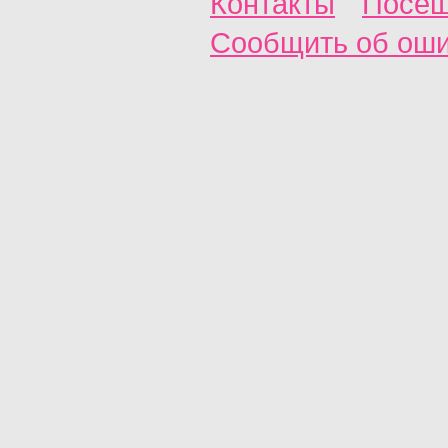
Контакты
Посещ
Сообщить об ош