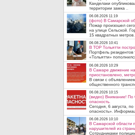
Канделаки опубликовал
территории замка ..
06.08.2026 11:19
(фото) В Самарской об
Пожар произошел сегод
на улице Сельской. Го
15 квадратных метров.
06.08.2026 10:41
В ТОР Тольятти постро
Портфель резидентов 
«Тольятти» пополнилс
06.08.2026 10:29
В Самаре движение на
приостановлено, метро
В связи с объявление
общественного трансп
06.08.2026 10:15
(видео) Внимание! По
опасность.
Сегодня, 6 августа, п
опасность». Информаци
06.08.2026 10:10
В Самарской области 
нарушителей из стран
Сотрудниками полиции