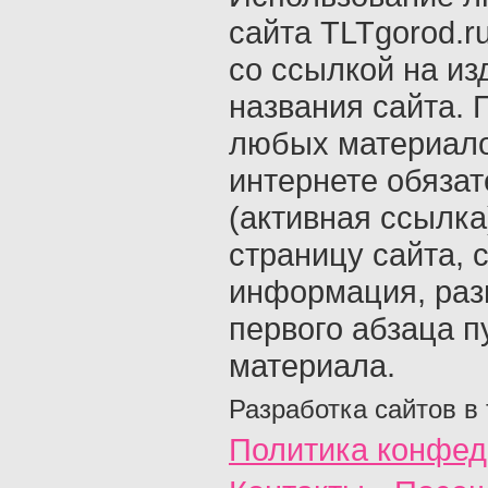
сайта TLTgorod.r
со ссылкой на из
названия сайта. 
любых материало
интернете обяза
(активная ссылка
страницу сайта, с
информация, раз
первого абзаца п
материала.
Разработка сайтов в
Политика конфед