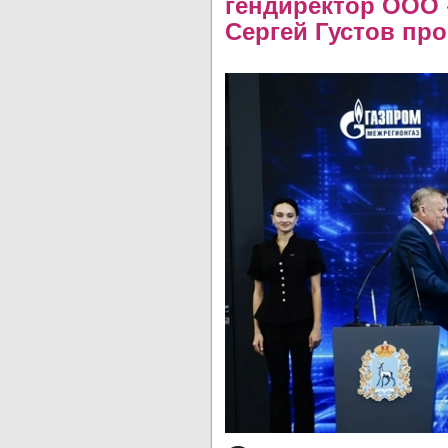
гендиректор ООО 
Сергей Густов пр