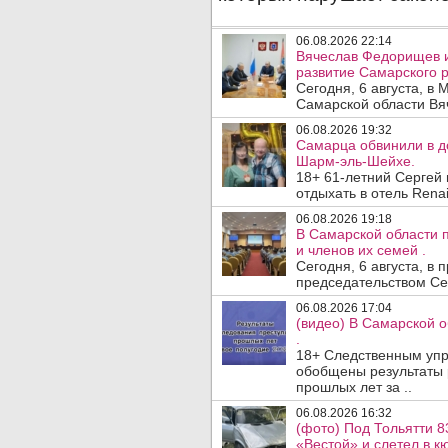
06.08.2026 22:14
Вячеслав Федорищев и
развитие Самарского р
Сегодня, 6 августа, в
Самарской области Вя
06.08.2026 19:32
Самарца обвинили в до
Шарм-эль-Шейхе.
18+ 61-летний Сергей
отдыхать в отель Renai
06.08.2026 19:18
В Самарской области 
и членов их семей .
Сегодня, 6 августа, в
председательством Се
06.08.2026 17:04
(видео) В Самарской 
.
18+ Следственным упр
обобщены результаты 
прошлых лет за ..
06.08.2026 16:32
(фото) Под Тольятти 8
«Вестой» и слетел в кю