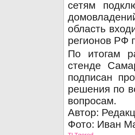
сетям подкл
домовладе
область входи
регионов РФ 
По итогам р
стенде Сама
подписан пр
решения по 
вопросам.
Автор: Редак
Фото: Иван М