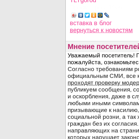
TLTgorod
Просмотров: 1566
вставка в блог
вернуться
к новостям
Мнение посетителе