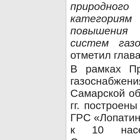
природно
категория
повышения
систем газо
отметил глава
В рамках Пр
газоснабжен
Самарской об
гг. построены
ГРС «Лопатин
к 10 насе