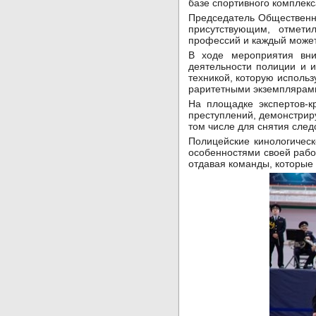
базе спортивного комплек
Председатель Общественн
присутствующим, отмети
профессий и каждый может
В ходе мероприятия вн
деятельности полиции и 
техникой, которую исполь
раритетными экземплярам
На площадке экспертов-к
преступлений, демонстрир
том числе для снятия след
Полицейские кинологическ
особенностями своей рабо
отдавая команды, которые