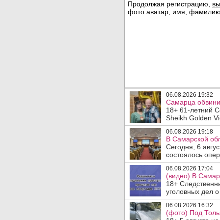
06.08.2026 19:32
Самарца обвинил
18+ 61-летний С
Sheikh Golden Vi
06.08.2026 19:18
В Самарской обл
Сегодня, 6 авгу
состоялось опер
06.08.2026 17:04
(видео) В Самар
18+ Следственн
уголовных дел о
06.08.2026 16:32
(фото) Под Толь