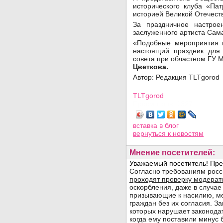
исторического клуба «Па
историей Великой Отечест
За праздничное настроен
заслуженного артиста Сам
«Подобные мероприятия в
настоящий праздник для 
совета при областном ГУ 
Цветкова.
Автор: Редакция TLTgorod
TLTgorod
Просмотров: 1327
вставка в блог
вернуться
к новостям
Мнение посетителей: