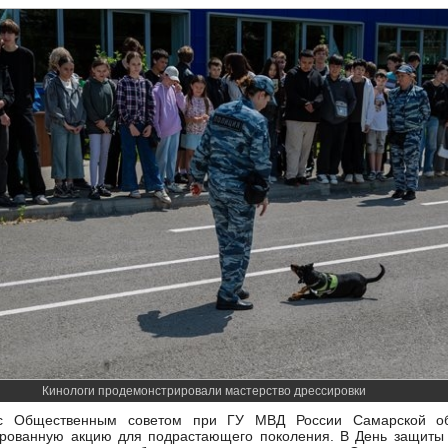
Кинологи продемонстрировали мастерство дрессировки
 с Общественным советом при ГУ МВД России Самарской об
ованную акцию для подрастающего поколения. В День защиты 