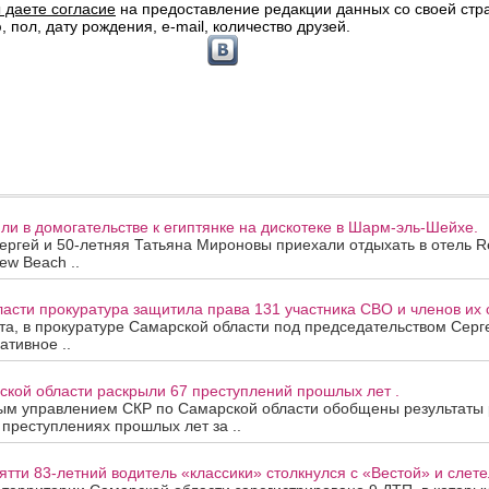
и в домогательстве к египтянке на дискотеке в Шарм-эль-Шейхе.
ергей и 50-летняя Татьяна Мироновы приехали отдыхать в отель R
ew Beach ..
асти прокуратура защитила права 131 участника СВО и членов их 
ста, в прокуратуре Самарской области под председательством Сер
ативное ..
ской области раскрыли 67 преступлений прошлых лет .
ым управлением СКР по Самарской области обобщены результаты
 преступлениях прошлых лет за ..
ятти 83-летний водитель «классики» столкнулся с «Вестой» и слетел