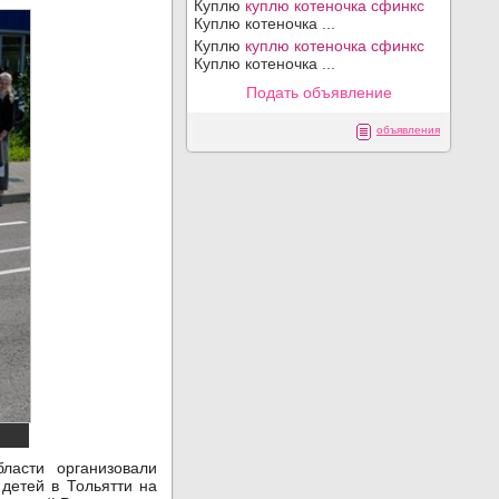
Куплю
куплю котеночка сфинкс
Куплю котеночка ...
Куплю
куплю котеночка сфинкс
Куплю котеночка ...
Подать объявление
объявления
ласти организовали
детей в Тольятти на