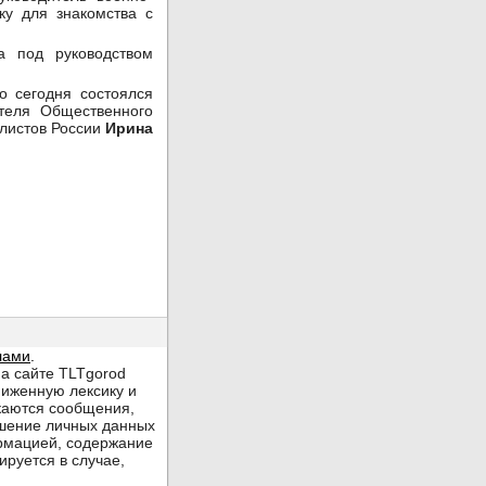
ку для знакомства с
а под руководством
 сегодня состоялся
теля Общественного
алистов России
Ирина