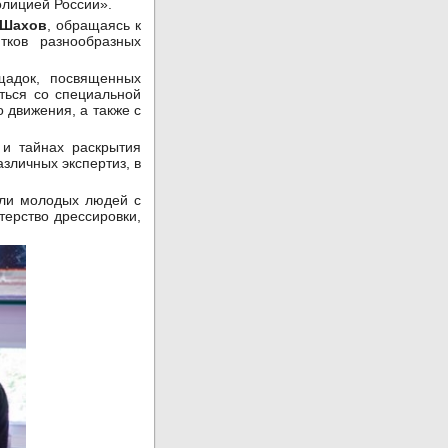
олицией России».
 Шахов
, обращаясь к
тков разнообразных
щадок, посвященных
ться со специальной
 движения, а также с
 и тайнах раскрытия
зличных экспертиз, в
или молодых людей с
терство дрессировки,