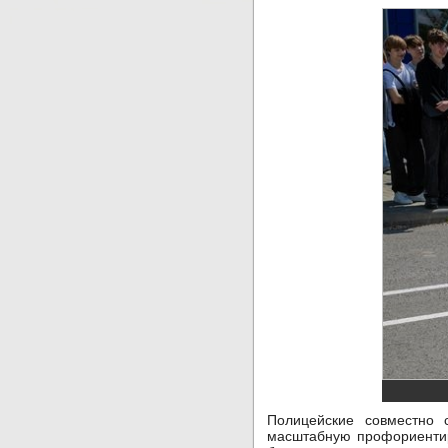
Полицейские совместно
масштабную профориентир