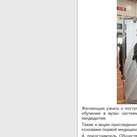
Желающие узнать о посту
обучении в вузах систем
кандидатам.
Также к акции присоедини
основами первой медицин
А представитель Обществ