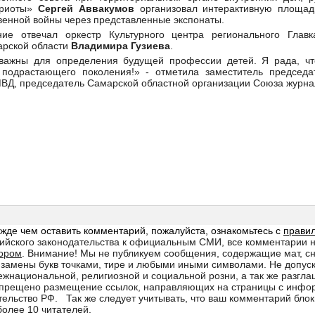
триоты»
Сергей Аввакумов
организовал интерактивную площад
венной войны через представленные экспонаты.
ие отвечал оркестр Культурного центра регионального Главк
арской области
Владимира Гузиева
.
ажны для определения будущей профессии детей. Я рада, что
подрастающего поколения!» - отметила заместитель председа
МВД, председатель Самарской областной организации Союза журн