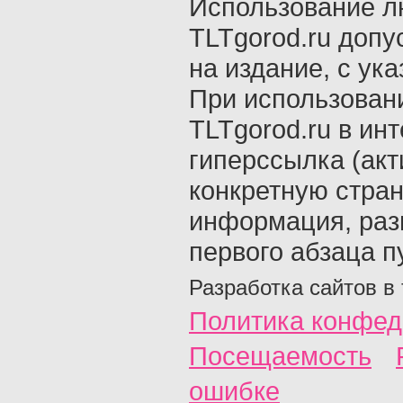
Использование л
TLTgorod.ru допу
на издание, с ук
При использован
TLTgorod.ru в ин
гиперссылка (акт
конкретную стран
информация, раз
первого абзаца п
Разработка сайтов в
Политика конфед
Посещаемость
ошибке