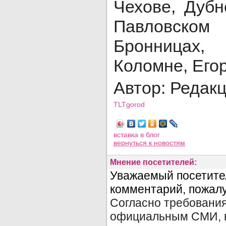
Чехове, Дубн
Павловско
Бронницах,
Коломне, Егор
Автор: Редак
TLTgorod
Просмотров: 6178
вставка в блог
вернуться
к новостям
Мнение посетителей: