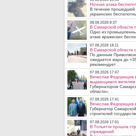
Ночная атака беспило
В течение прошедшей
украинских беспилотны
08.08.2026 8:37
В Самарской области 
Одно из промышленных
атаке вражеских беспи
07.08.2026 18:11
В Самарской области 
По данным Приволжско
ожидается жара до +3
рекомендует ..
07.08.2026 17:47
Вячеслав Федорищев в
выдающимся жителям 
Губернатором Самарск
области», ..
07.08.2026 17:41
Вячеслав Федорищев в
Губернатор Самарской
строителей государст
07.08.2026 17:01
В Тольятти прошла ст
учреждений.