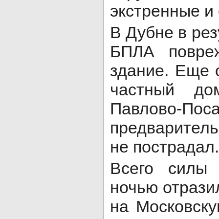
экстренные и
В Дубне в ре
БПЛА повреж
здание. Еще 
частный до
Павлово-По
предварител
не пострадал.
Всего силы
ночью отрази
на Московску