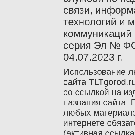
связи, инфор
технологий и 
коммуникаций 
серия Эл № ФС
04.07.2023 г.
Использование л
сайта TLTgorod.r
со ссылкой на из
названия сайта. 
любых материало
интернете обяза
(активная ссылка