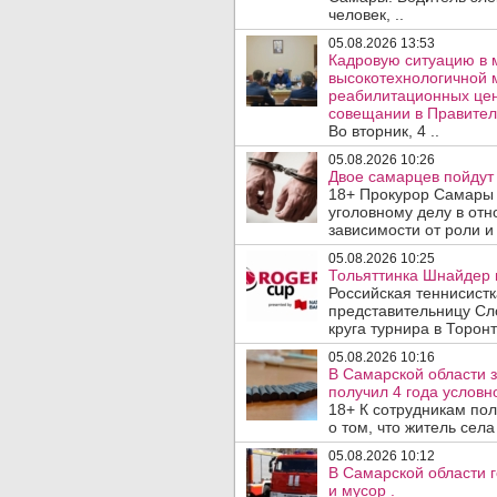
человек, ..
05.08.2026 13:53
Кадровую ситуацию в 
высокотехнологичной 
реабилитационных цен
совещании в Правител
Во вторник, 4 ..
05.08.2026 10:26
Двое самарцев пойдут 
18+ Прокурор Самары 
уголовному делу в отн
зависимости от роли и 
05.08.2026 10:25
Тольяттинка Шнайдер в
Российская теннисист
представительницу Сл
круга турнира в Торонт
05.08.2026 10:16
В Самарской области 
получил 4 года условно
18+ К сотрудникам по
о том, что житель сел
05.08.2026 10:12
В Самарской области 
и мусор .