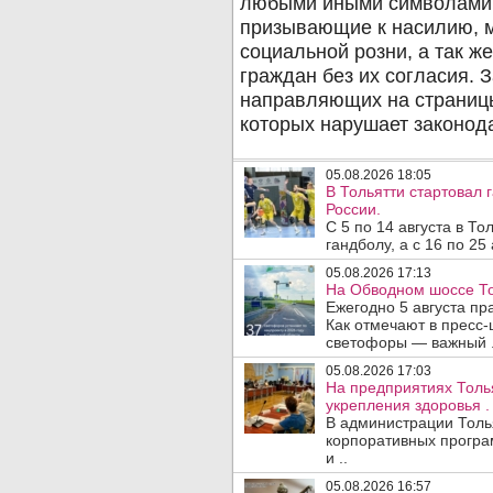
05.08.2026 18:05
В Тольятти стартовал
России.
С 5 по 14 августа в Т
гандболу, а с 16 по 25
05.08.2026 17:13
На Обводном шоссе То
Ежегодно 5 августа п
Как отмечают в пресс-
светофоры — важный .
05.08.2026 17:03
На предприятиях Толь
укрепления здоровья .
В администрации Толь
корпоративных програ
и ..
05.08.2026 16:57