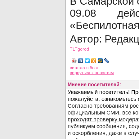
В Самарской 
09.08 дей
«Беспилотная
Автор: Редак
TLTgorod
Просмотров: 3136
вставка в блог
вернуться
к новостям
Мнение посетителей: