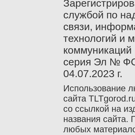
Зарегистриро
службой по на
связи, инфор
технологий и 
коммуникаций 
серия Эл № ФС
04.07.2023 г.
Использование л
сайта TLTgorod.r
со ссылкой на из
названия сайта. 
любых материало