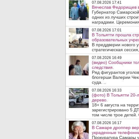
07.08.2026 17:41
Вячеслав Федорищев в
Губернатор Самарской
одних из лучших стро
наградами. Церемония
07.08.2026 17:01
В Тольятти прошла стр
образовательных учре
В преддверии нового у
стратегическая сессия,
07.08.2026 16:49
(видео) Сообщники тол
следствия.
Ряд фигурантов уголов
блогерши Валерии Чека
суда. ..
07.08.2026 16:33
(фото) В Тольятти 20-
дерево.
18+ 6 августа на терр
зарегистрировано 5 ДТ
том числе трое детей. 
07.08.2026 16:17
В Самаре дроппер вер
украденные телефонн
Прокуратура Самары ч