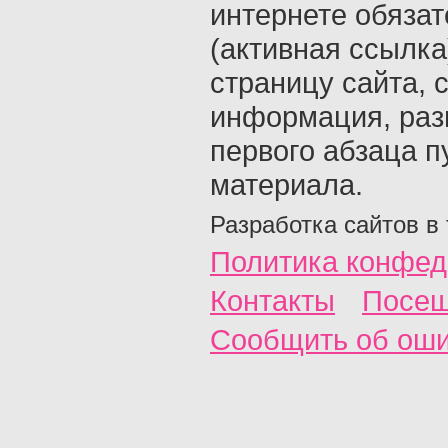
интернете обяза
(активная ссылка
страницу сайта, с
информация, раз
первого абзаца п
материала.
Разработка сайтов в
Политика конфед
Контакты
Посещ
Сообщить об ош