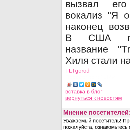
вызвал его
вокализ "Я о
наконец воз
В США пе
название "Tr
Хиля стали на
TLTgorod
Просмотров: 15854
вставка в блог
вернуться
к новостям
Мнение посетителей