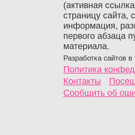
(активная ссылка
страницу сайта, с
информация, раз
первого абзаца п
материала.
Разработка сайтов в
Политика конфед
Контакты
Посещ
Сообщить об ош