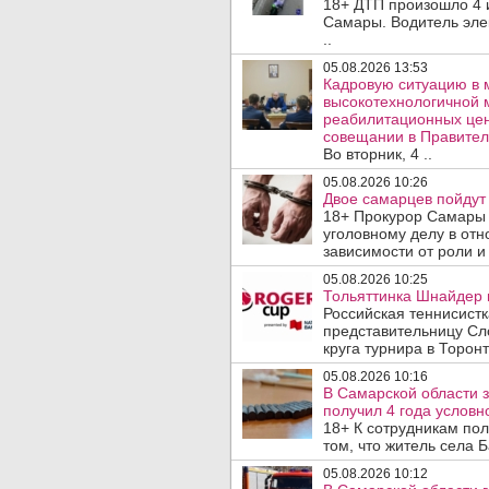
18+ ДТП произошло 4 
Самары. Водитель эле
..
05.08.2026 13:53
Кадровую ситуацию в 
высокотехнологичной 
реабилитационных цен
совещании в Правител
Во вторник, 4 ..
05.08.2026 10:26
Двое самарцев пойдут 
18+ Прокурор Самары 
уголовному делу в отн
зависимости от роли и 
05.08.2026 10:25
Тольяттинка Шнайдер в
Российская теннисист
представительницу Сл
круга турнира в Торонт
05.08.2026 10:16
В Самарской области 
получил 4 года условно
18+ К сотрудникам по
том, что житель села 
05.08.2026 10:12