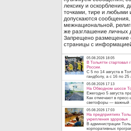
05.08.2026 18:05
В Тольятти стартовал
России.
С 5 по 14 августа в Т
гандболу, а с 16 по 25
05.08.2026 17:13
На Обводном шоссе То
Ежегодно 5 августа п
Как отмечают в пресс-
светофоры — важный .
05.08.2026 17:03
На предприятиях Толь
укрепления здоровья .
В администрации Толь
корпоративных програ