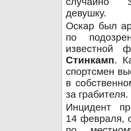
случайно 
девушку.
Оскар был ар
по подозре
известной 
Стинкамп
. К
спортсмен вы
в собственно
за грабителя.
Инцидент пр
14 февраля, 
по местно