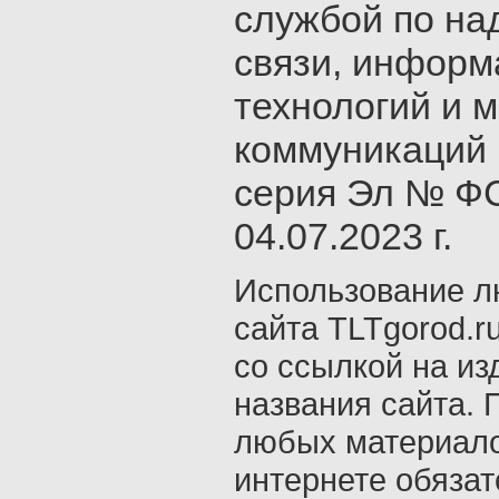
службой по на
связи, инфор
технологий и 
коммуникаций 
серия Эл № ФС
04.07.2023 г.
Использование л
сайта TLTgorod.r
со ссылкой на из
названия сайта. 
любых материало
интернете обяза