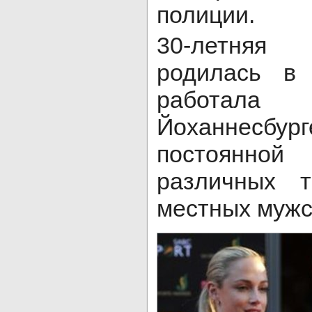
полиции.
30-летняя
родилась в 
работал
Йоханнесб
постоянно
различных 
местных мужс