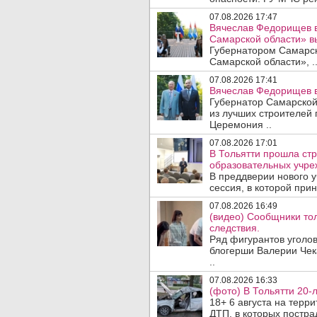
07.08.2026 17:47
Вячеслав Федорищев в
Самарской области» 
Губернатором Самарско
Самарской области», .
07.08.2026 17:41
Вячеслав Федорищев в
Губернатор Самарской
из лучших строителей
Церемония ..
07.08.2026 17:01
В Тольятти прошла стр
образовательных учре
В преддверии нового у
сессия, в которой прин
07.08.2026 16:49
(видео) Сообщники тол
следствия.
Ряд фигурантов уголов
блогерши Валерии Чека
..
07.08.2026 16:33
(фото) В Тольятти 20-
18+ 6 августа на терр
ДТП, в которых пострад