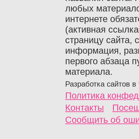
любых материало
интернете обяза
(активная ссылка
страницу сайта, с
информация, раз
первого абзаца п
материала.
Разработка сайтов в
Политика конфед
Контакты
Посещ
Сообщить об ош