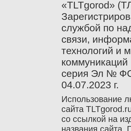
«TLTgorod» (Т
Зарегистриро
службой по на
связи, инфор
технологий и 
коммуникаций 
серия Эл № ФС
04.07.2023 г.
Использование л
сайта TLTgorod.r
со ссылкой на из
названия сайта. 