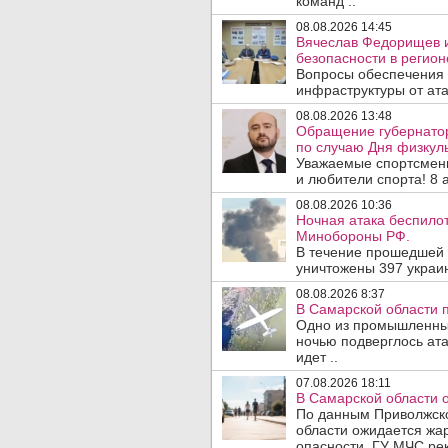
команд ..
08.08.2026 14:45
Вячеслав Федорищев и
безопасности в регион
Вопросы обеспечения 
инфраструктуры от ата
08.08.2026 13:48
Обращение губернато
по случаю Дня физкуль
Уважаемые спортсмены
и любители спорта! 8 а
08.08.2026 10:36
Ночная атака беспило
Минобороны РФ.
В течение прошедшей
уничтожены 397 украин
08.08.2026 8:37
В Самарской области 
Одно из промышленных
ночью подверглось ат
идет ..
07.08.2026 18:11
В Самарской области 
По данным Приволжско
области ожидается жа
опасности. ГУ МЧС рек