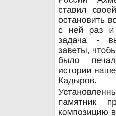
ставил свое
остановить во
с ней раз и
задача - в
заветы, чтоб
было печа
истории нашег
Кадыров.
Установленн
памятник пр
композицию в