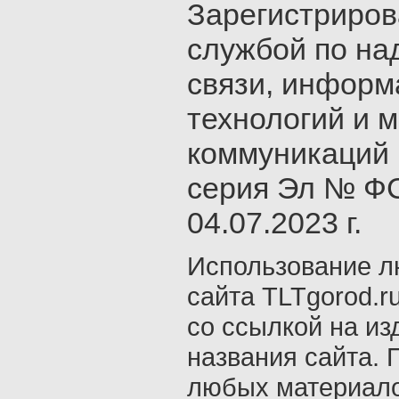
Зарегистриро
службой по на
связи, инфор
технологий и 
коммуникаций 
серия Эл № ФС
04.07.2023 г.
Использование л
сайта TLTgorod.r
со ссылкой на из
названия сайта. 
любых материало