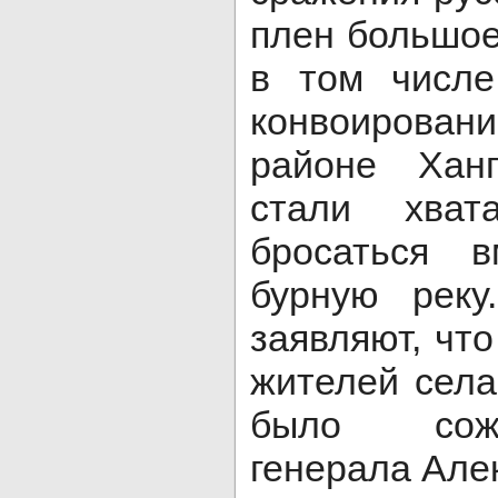
плен большое
в том числе
конвоирован
районе Хан
стали хват
бросаться 
бурную реку
заявляют, чт
жителей села
было сож
генерала Але