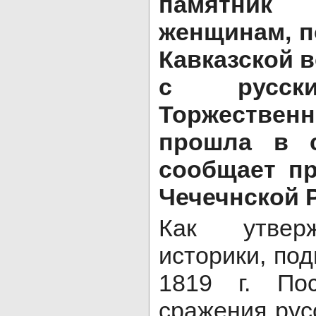
памятни
женщинам, п
Кавказской 
с русски
Торжестве
прошла в с
сообщает пр
Чечечнской 
Как утвер
историки, по
1819 г. Пос
сражения рус