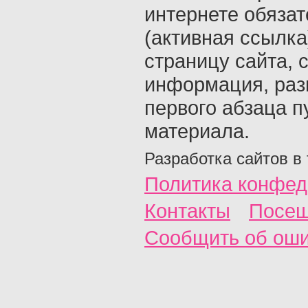
интернете обяза
(активная ссылка
страницу сайта, с
информация, раз
первого абзаца п
материала.
Разработка сайтов в
Политика конфед
Контакты
Посещ
Сообщить об ош