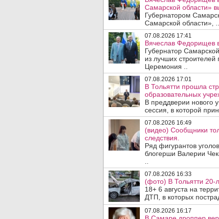
Самарской области» 
Губернатором Самарско
Самарской области», .
07.08.2026 17:41
Вячеслав Федорищев в
Губернатор Самарской
из лучших строителей
Церемония ..
07.08.2026 17:01
В Тольятти прошла стр
образовательных учре
В преддверии нового у
сессия, в которой прин
07.08.2026 16:49
(видео) Сообщники тол
следствия.
Ряд фигурантов уголов
блогерши Валерии Чека
..
07.08.2026 16:33
(фото) В Тольятти 20-
18+ 6 августа на терр
ДТП, в которых пострад
07.08.2026 16:17
В Самаре дроппер вер