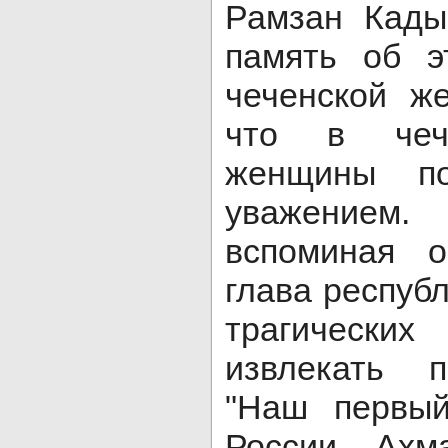
Рамзан Кады
память об э
чеченской ж
что в чеч
женщины по
уважением
вспоминая о
глава республ
трагически
извлекать п
"Наш первый
России Ахм